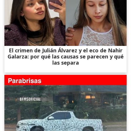
El crimen de Julián Álvarez y el eco de Nahir
Galarza: por qué las causas se parecen y qué
las separa