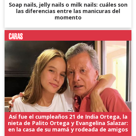
Soap nails, jelly nails o milk nails: cuáles son
las diferencias entre las manicuras del
momento
Así fue el cumpleaños 21 de India Ortega, la
nieta de Palito Ortega y Evangelina Salazar:
en la casa de su mamá y rodeada de amigos