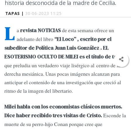
historia desconocida de la madre de Cecilia.
TAPAS |
30-06-2023 11:25
L
a
de esta semana ofrece un
revista NOTICIAS
adelanto del libro
“El Loco” , escrito por el
subeditor de Política Juan Luis González .
EL
ESOTERISMO OCULTO DE MILEI es el título de tapa
que preludia un verdadero viaje lisérgico al centro de la
derecha mesiánica. Unas pocas imágenes alcanzan para
anticipar el contenido de una investigación que creció al
ritmo de la imagen del libertario.
Milei habla con los economistas clásicos muertos.
Esconde la
Dice haber recibido tres visitas de Cristo.
muerte de su perro-hijo Conan porque cree que