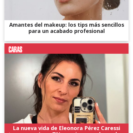
Amantes del makeup: los tips más sencillos
para un acabado profesional
La nueva vida de Eleonora Pérez Caressi