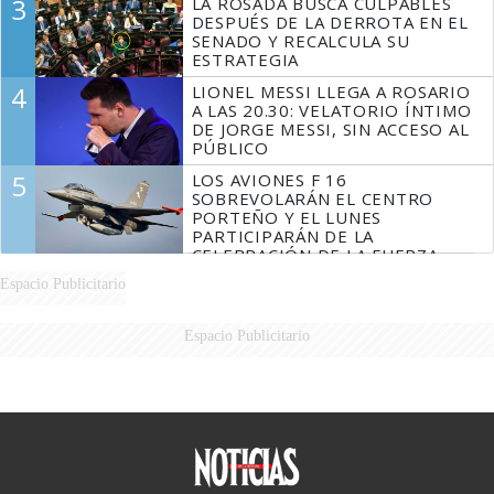
3
LA ROSADA BUSCA CULPABLES
DESPUÉS DE LA DERROTA EN EL
SENADO Y RECALCULA SU
ESTRATEGIA
4
LIONEL MESSI LLEGA A ROSARIO
A LAS 20.30: VELATORIO ÍNTIMO
DE JORGE MESSI, SIN ACCESO AL
PÚBLICO
5
LOS AVIONES F 16
SOBREVOLARÁN EL CENTRO
PORTEÑO Y EL LUNES
PARTICIPARÁN DE LA
CELEBRACIÓN DE LA FUERZA
AÉREA
Espacio Publicitario
Espacio Publicitario