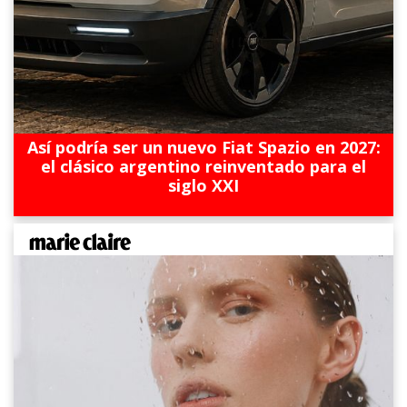
Así podría ser un nuevo Fiat Spazio en 2027:
el clásico argentino reinventado para el
siglo XXI