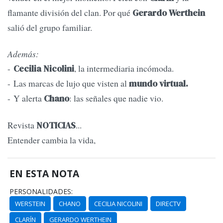
flamante división del clan. Por qué
Gerardo Werthein
salió del grupo familiar.
Además:
-
, la intermediaria incómoda.
Cecilia Nicolini
- Las marcas de lujo que visten al
mundo virtual.
- Y alerta
: las señales que nadie vio.
Chano
Revista
...
NOTICIAS
Entender cambia la vida,
EN ESTA NOTA
PERSONALIDADES:
WERSTEIN
CHANO
CECILIA NICOLINI
DIRECTV
CLARÍN
GERARDO WERTHEIN