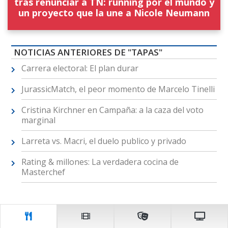
tras renunciar a TN: running por el mundo y
un proyecto que la une a Nicole Neumann
NOTICIAS ANTERIORES DE "TAPAS"
Carrera electoral: El plan durar
JurassicMatch, el peor momento de Marcelo Tinelli
Cristina Kirchner en Campaña: a la caza del voto
marginal
Larreta vs. Macri, el duelo publico y privado
Rating & millones: La verdadera cocina de
Masterchef