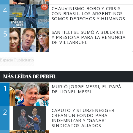
4
CHAUVINISMO BOBO Y CRISIS
CON BRASIL: LOS ARGENTINOS
SOMOS DERECHOS Y HUMANOS
5
SANTILLI SE SUMÓ A BULLRICH
Y PRESIONA PARA LA RENUNCIA
DE VILLARRUEL
Espacio Publicitario
MÁS LEÍDAS DE PERFIL
1
MURIÓ JORGE MESSI, EL PAPÁ
DE LIONEL MESSI
2
CAPUTO Y STURZENEGGER
CREAN UN FONDO PARA
INDEMNIZAR Y “GANAR”
SINDICATOS ALIADOS