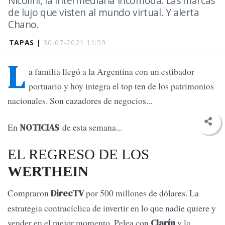
Nicolini, la intermediaria incómoda. Las marcas
de lujo que visten al mundo virtual. Y alerta
Chano.
TAPAS |
30-07-2021 11:59
L
a familia llegó a la Argentina con un estibador
portuario y hoy integra el top ten de los patrimonios
nacionales. Son cazadores de negocios...
En
de esta semana...
NOTICIAS
EL REGRESO DE LOS
WERTHEIN
Compraron
por 500 millones de dólares. La
DirecTV
estrategia contracíclica de invertir en lo que nadie quiere y
vender en el mejor momento. Pelea con
y la
Clarín