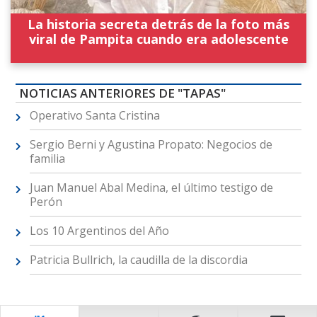
La historia secreta detrás de la foto más
viral de Pampita cuando era adolescente
NOTICIAS ANTERIORES DE "TAPAS"
Operativo Santa Cristina
Sergio Berni y Agustina Propato: Negocios de
familia
Juan Manuel Abal Medina, el último testigo de
Perón
Los 10 Argentinos del Año
Patricia Bullrich, la caudilla de la discordia