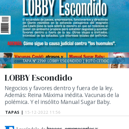
TAPA Nº 2399: LOBBY ESCONDIDO | FOTO:CEDOC
LOBBY Escondido
Negocios y favores dentro y fuera de la ley.
Además: Reina Máxima inédita. Vacunas de la
polémica. Y el insólito Manual Sugar Baby.
TAPAS |
15-12-2022 11:56
l escándalo de