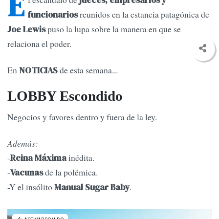
E
jueces, empresarios y
reunidos en la estancia patagónica de
funcionarios
puso la lupa sobre la manera en que se
Joe Lewis
relaciona el poder.
En
de esta semana...
NOTICIAS
LOBBY Escondido
Negocios y favores dentro y fuera de la ley.
Además:
-
inédita.
Reina Máxima
-
de la polémica.
Vacunas
-Y el insólito
.
Manual Sugar Baby