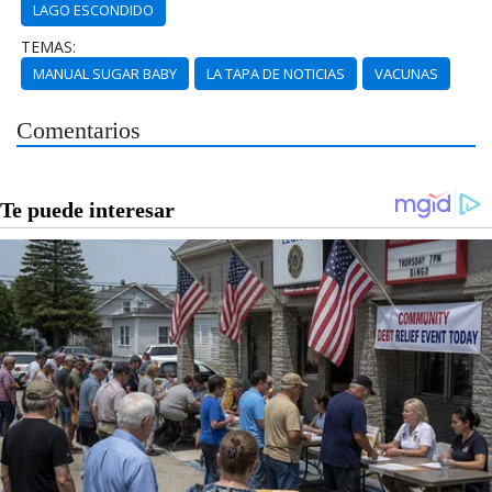
LAGO ESCONDIDO
TEMAS:
MANUAL SUGAR BABY
LA TAPA DE NOTICIAS
VACUNAS
Comentarios