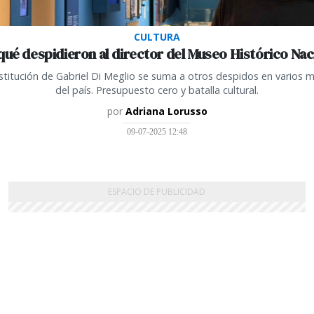
CULTURA
qué despidieron al director del Museo Histórico Nac
stitución de Gabriel Di Meglio se suma a otros despidos en varios 
del país. Presupuesto cero y batalla cultural.
por
Adriana Lorusso
09-07-2025 12:48