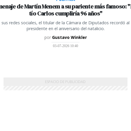
menaje de Martín Menem a su pariente más famoso: "
tío Carlos cumpliría 96 años"
 sus redes sociales, el titular de la Cámara de Diputados recordó al
presidente en el aniversario del natalicio.
por
Gustavo Winkler
03-07-2026 10:40