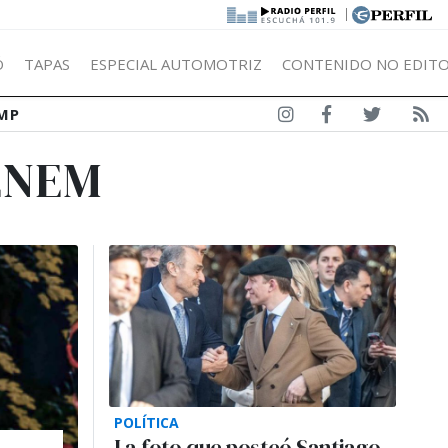
|
Ó
TAPAS
ESPECIAL AUTOMOTRIZ
CONTENIDO NO EDITO
MP
ENEM
POLÍTICA
La foto que posteó Santiago