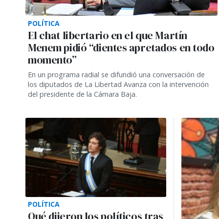
POLÍTICA
El chat libertario en el que Martín
Menem pidió “dientes apretados en todo
momento”
En un programa radial se difundió una conversación de
los diputados de La Libertad Avanza con la intervención
del presidente de la Cámara Baja.
POLÍTICA
Qué dijeron los políticos tras