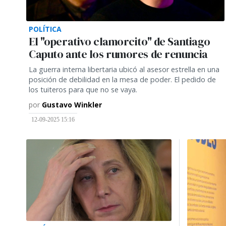
POLÍTICA
El "operativo clamorcito" de Santiago
Caputo ante los rumores de renuncia
La guerra interna libertaria ubicó al asesor estrella en una
posición de debilidad en la mesa de poder. El pedido de
los tuiteros para que no se vaya.
por
Gustavo Winkler
12-09-2025 15:16