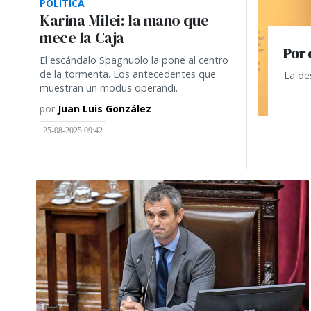
POLÍTICA
Karina Milei: la mano que
mece la Caja
Por 
El escándalo Spagnuolo la pone al centro
de la tormenta. Los antecedentes que
La de
muestran un modus operandi.
por
Juan Luis González
25-08-2025 09:42