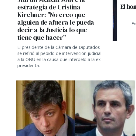
El ho
estrategia de Cristina
Kirchner: "No creo que
alguien de afuera le pueda
En
decir a la Justicia lo que
tiene que hacer"
El presidente de la Cámara de Diputados
se refirió al pedido de intervención judicial
a la ONU en la causa que interpeló a la ex
presidenta.