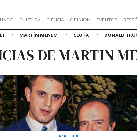
UNDO
CULTURA
CIENCIA
OPINIÓN
EVENTOS
REST
LLI
MARTÍN MENEM
CEUTA
DONALD TRU
ICIAS DE MARTIN M
POLÍTICA