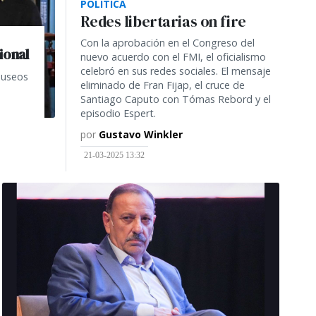
POLÍTICA
Redes libertarias on fire
Con la aprobación en el Congreso del
ional
nuevo acuerdo con el FMI, el oficialismo
celebró en sus redes sociales. El mensaje
museos
eliminado de Fran Fijap, el cruce de
Santiago Caputo con Tómas Rebord y el
episodio Espert.
por
Gustavo Winkler
21-03-2025 13:32