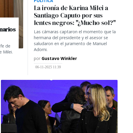
POLÍTICA
La ironía de Karina Milei a
Santiago Caputo por sus
lentes negros: "¿Mucho sol?"
narios
Las cámaras captaron el momento que la
hermana del presidente y el asesor se
saludaron en el juramento de Manuel
efe de
Adorni.
 Milei.
por
Gustavo Winkler
06-11-2025 11:39