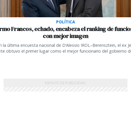
POLÍTICA
ermo Francos, echado, encabeza el ranking de funcio
con mejor imagen
 la última encuesta nacional de D’Alessio IROL–Berensztein, el ex J
te obtuvo el primer lugar como el mejor funcionario del gobierno de