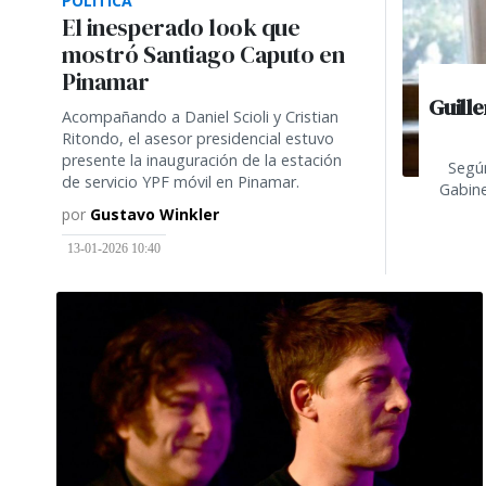
POLÍTICA
El inesperado look que
mostró Santiago Caputo en
Pinamar
Guill
Acompañando a Daniel Scioli y Cristian
Ritondo, el asesor presidencial estuvo
presente la inauguración de la estación
Según
de servicio YPF móvil en Pinamar.
Gabine
por
Gustavo Winkler
13-01-2026 10:40