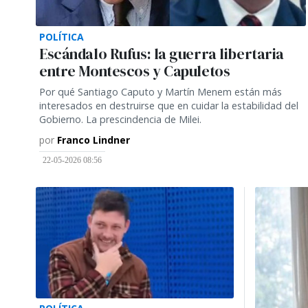
POLÍTICA
Escándalo Rufus: la guerra libertaria
entre Montescos y Capuletos
Por qué Santiago Caputo y Martín Menem están más
interesados en destruirse que en cuidar la estabilidad del
Gobierno. La prescindencia de Milei.
por
Franco Lindner
22-05-2026 08:56