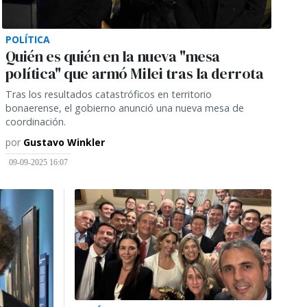
POLÍTICA
Quién es quién en la nueva "mesa
política" que armó Milei tras la derrota
Tras los resultados catastróficos en territorio
bonaerense, el gobierno anunció una nueva mesa de
coordinación.
por
Gustavo Winkler
09-09-2025 16:07