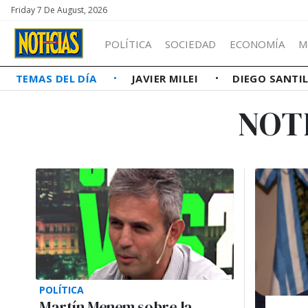
Friday 7 De August, 2026
POLÍTICA
SOCIEDAD
ECONOMÍA
M
TEMAS DEL DÍA
JAVIER MILEI
DIEGO SANTI
NOT
POLÍTICA
Martín Menem sobre la