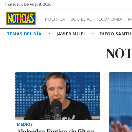
Thursday 6 De August, 2026
POLÍTICA
SOCIEDAD
ECONOMÍA
M
TEMAS DEL DÍA
JAVIER MILEI
DIEGO SANTI
NOT
MEDIOS
Alejandro Fantino sin filtro: