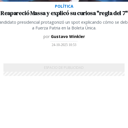
POLÍTICA
Reapareció Massa y explicó su curiosa "regla del 7"
candidato presidencial protagonizó un spot explicando cómo se deb
a Fuerza Patria en la Boleta Única.
por
Gustavo Winkler
24-10-2025 10:53