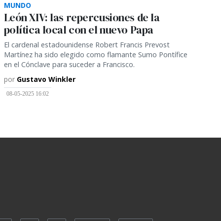
MUNDO
León XIV: las repercusiones de la
política local con el nuevo Papa
El cardenal estadounidense Robert Francis Prevost
Martínez ha sido elegido como flamante Sumo Pontífice
en el Cónclave para suceder a Francisco.
por
Gustavo Winkler
08-05-2025 16:02