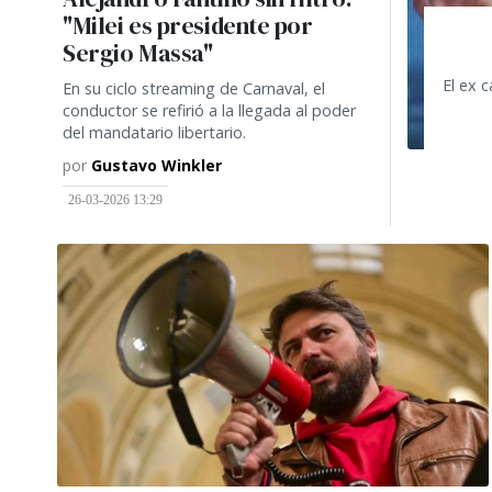
"Milei es presidente por
Sergio Massa"
El ex 
En su ciclo streaming de Carnaval, el
conductor se refirió a la llegada al poder
del mandatario libertario.
por
Gustavo Winkler
26-03-2026 13:29