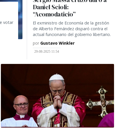
Daniel Scioli:
“Acomodaticio”
e votar
El exministro de Economía de la gestión
de Alberto Fernández disparó contra el
actual funcionario del gobierno libertario.
por
Gustavo Winkler
29-08-2025 11:54