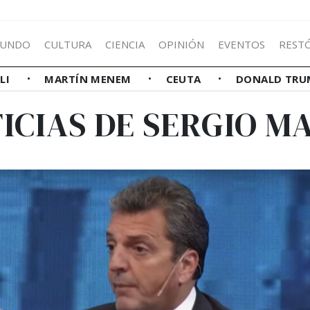
UNDO
CULTURA
CIENCIA
OPINIÓN
EVENTOS
REST
LLI
MARTÍN MENEM
CEUTA
DONALD TRU
ICIAS DE SERGIO M