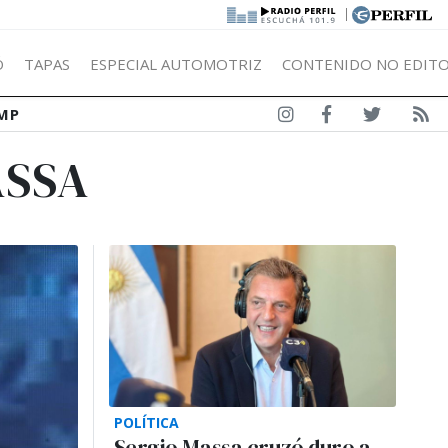
|
Ó
TAPAS
ESPECIAL AUTOMOTRIZ
CONTENIDO NO EDITO
MP
ASSA
POLÍTICA
Sergio Massa cruzó duro a