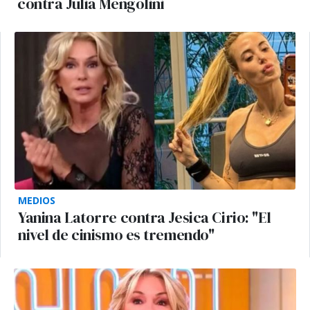
contra Julia Mengolini
MEDIOS
Yanina Latorre contra Jesica Cirio: "El
nivel de cinismo es tremendo"