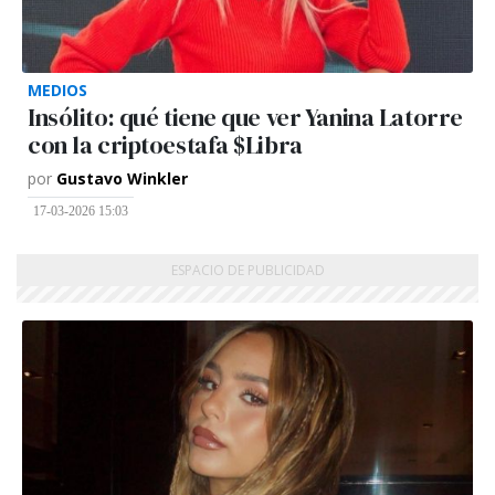
MEDIOS
Insólito: qué tiene que ver Yanina Latorre
con la criptoestafa $Libra
por
Gustavo Winkler
17-03-2026 15:03