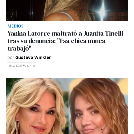
MEDIOS
Yanina Latorre maltrató a Juanita Tinelli
tras su denuncia: "Esa chica nunca
trabajó"
por
Gustavo Winkler
05-11-2025 18:10