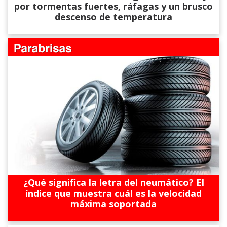
por tormentas fuertes, ráfagas y un brusco
descenso de temperatura
¿Qué significa la letra del neumático? El
índice que muestra cuál es la velocidad
máxima soportada