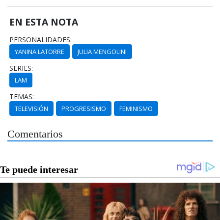
EN ESTA NOTA
PERSONALIDADES:
YANINA LATORRE
JULIA MENGOLINI
SERIES:
LAM
TEMAS:
TELEVISIÓN
PROGRESISMO
FEMINISMO
Comentarios