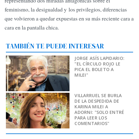
representando dos miradas antagónicas sobre el
feminismo, la desigualdad y los privilegios, diferencias
que volvieron a quedar expuestas en su más reciente cara a
cara en la pantalla chica.
TAMBIÉN TE PUEDE INTERESAR
JORGE ASÍS LAPIDARIO:
"EL CÍRCULO ROJO LE
PICA EL BOLETO A
MILEI"
VILLARRUEL SE BURLA
DE LA DESPEDIDA DE
KARINA MILEI A
ADORNI: "SOLO ENTRÉ
PARA LEER LOS
COMENTARIOS"