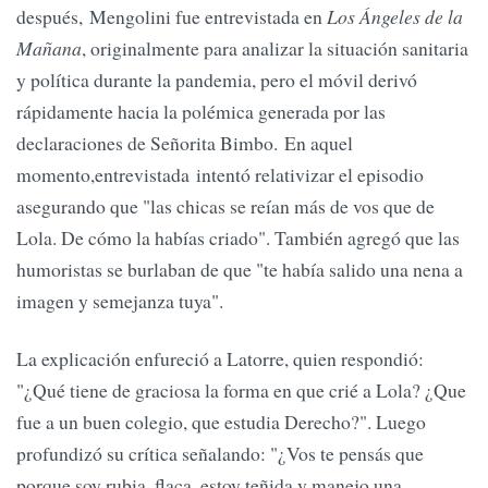
después, Mengolini fue entrevistada en
Los Ángeles de la
Mañana
, originalmente para analizar la situación sanitaria
y política durante la pandemia, pero el móvil derivó
rápidamente hacia la polémica generada por las
declaraciones de Señorita Bimbo. En aquel
momento,entrevistada intentó relativizar el episodio
asegurando que "las chicas se reían más de vos que de
Lola. De cómo la habías criado". También agregó que las
humoristas se burlaban de que "te había salido una nena a
imagen y semejanza tuya".
La explicación enfureció a Latorre, quien respondió:
"¿Qué tiene de graciosa la forma en que crié a Lola? ¿Que
fue a un buen colegio, que estudia Derecho?". Luego
profundizó su crítica señalando: "¿Vos te pensás que
porque soy rubia, flaca, estoy teñida y manejo una