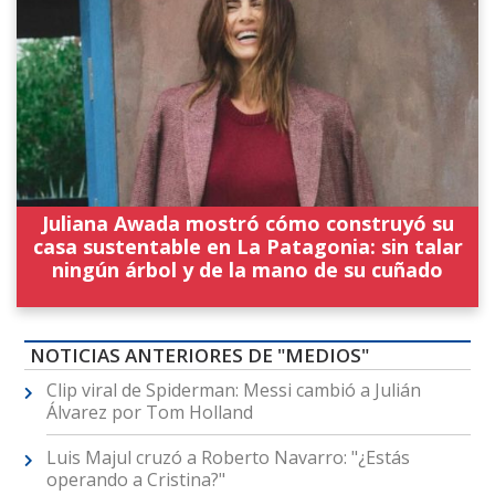
Juliana Awada mostró cómo construyó su
casa sustentable en La Patagonia: sin talar
ningún árbol y de la mano de su cuñado
NOTICIAS ANTERIORES DE "MEDIOS"
Clip viral de Spiderman: Messi cambió a Julián
Álvarez por Tom Holland
Luis Majul cruzó a Roberto Navarro: "¿Estás
operando a Cristina?"