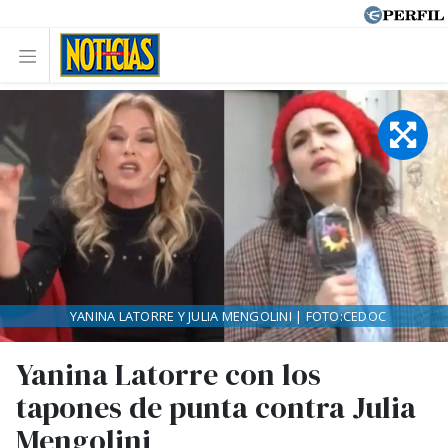
YANINA LATORRE Y JULIA MENGOLINI | FOTO:CEDOC
Yanina Latorre con los
tapones de punta contra Julia
Mengolini