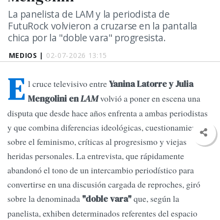
La panelista de LAM y la periodista de
FutuRock volvieron a cruzarse en la pantalla
chica por la "doble vara" progresista.
MEDIOS |
02-07-2026 13:15
E
l cruce televisivo entre
Yanina Latorre y Julia
volvió a poner en escena una
Mengolini en
LAM
disputa que desde hace años enfrenta a ambas periodistas
y que combina diferencias ideológicas, cuestionamientos
sobre el feminismo, críticas al progresismo y viejas
heridas personales. La entrevista, que rápidamente
abandonó el tono de un intercambio periodístico para
convertirse en una discusión cargada de reproches, giró
sobre la denominada
que, según la
"doble vara"
panelista, exhiben determinados referentes del espacio