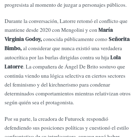
progresista al momento de juzgar a personajes públicos.
Durante la conversación, Latorre retomó el conflicto que
mantiene desde 2020 con Mengolini y con
María
conocida públicamente como
Virginia Godoy,
Señorita
al considerar que nunca existió una verdadera
Bimbo,
autocrítica por las burlas dirigidas contra su hija
Lola
. La compañera de Ángel De Brito sostuvo que
Latorre
continúa viendo una lógica selectiva en ciertos sectores
del feminismo y del kirchnerismo para condenar
determinados comportamientos mientras relativizan otros
según quién sea el protagonista.
Por su parte, la creadora de Futurock respondió
defendiendo sus posiciones políticas y cuestionó el estilo
confrontativo de su interlocutora, aunque negó haber