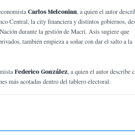
l economista
Carlos Melconian
, a quien el autor descr
co Central, la city financiera y distintos gobiernos, de
ación durante la gestión de Macri. Asís sugiere que
rivados, también empieza a soñar con dar el salto a la
omista
Federico González
, a quien el autor describe
ones más acotadas dentro del tablero electoral.