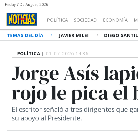
Friday 7 De August, 2026
POLÍTICA
SOCIEDAD
ECONOMÍA
M
TEMAS DEL DÍA
JAVIER MILEI
DIEGO SANTI
POLÍTICA |
01-07-2026 14:36
Jorge Asís lapi
rojo le pica el
El escritor señaló a tres dirigentes que 
su apoyo al Presidente.