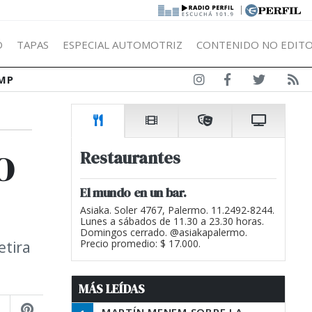
|
Ó
TAPAS
ESPECIAL AUTOMOTRIZ
CONTENIDO NO EDITO
MP
o
Restaurantes
El mundo en un bar.
Asiaka. Soler 4767, Palermo. 11.2492-8244.
Lunes a sábados de 11.30 a 23.30 horas.
Domingos cerrado. @asiakapalermo.
etira
Precio promedio: $ 17.000.
MÁS LEÍDAS