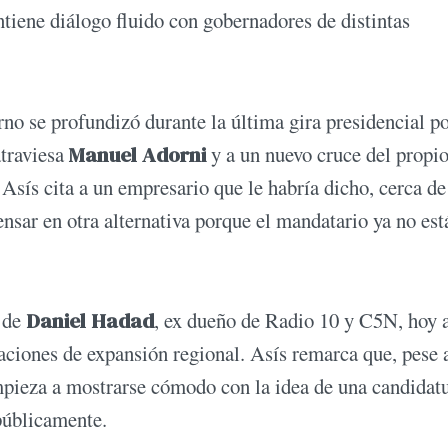
ntiene diálogo fluido con gobernadores de distintas
rno se profundizó durante la última gira presidencial p
atraviesa
Manuel Adorni
y a un nuevo cruce del propi
 Asís cita a un empresario que le habría dicho, cerca de
nsar en otra alternativa porque el mandatario ya no est
 de
Daniel Hadad
, ex dueño de Radio 10 y C5N, hoy 
raciones de expansión regional. Asís remarca que, pese 
pieza a mostrarse cómodo con la idea de una candidat
públicamente.