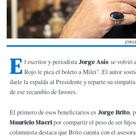
JORGE
E
l escritor y periodista
Jorge Asís
se volvió a
Rojo le pica el boleto a Milei". El autor so
darle la espalda al Presidente y reparte su simpatía
de ese recambio de favores.
El primero de esos beneficiarios es
Jorge Brito
, 
Mauricio Macri
por compartir el peso de ser hijos
columnista destaca que Brito cuenta con el asesora