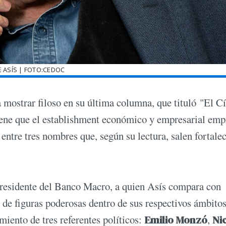
 ASÍS | FOTO:CEDOC
 mostrar filoso en su última columna, que tituló "El C
stiene que el establishment económico y empresarial emp
 entre tres nombres que, según su lectura, salen fortale
presidente del Banco Macro, a quien Asís compara con
 de figuras poderosas dentro de sus respectivos ámbitos
miento de tres referentes políticos:
Emilio Monzó
,
Ni