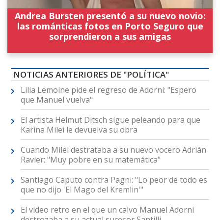
Andrea Bursten presentó a su nuevo novio:
las románticas fotos en Porto Seguro que
sorprendieron a sus amigas
NOTICIAS ANTERIORES DE "POLÍTICA"
Lilia Lemoine pide el regreso de Adorni: "Espero
que Manuel vuelva"
El artista Helmut Ditsch sigue peleando para que
Karina Milei le devuelva su obra
Cuando Milei destrataba a su nuevo vocero Adrián
Ravier: "Muy pobre en su matemática"
Santiago Caputo contra Pagni: "Lo peor de todo es
que no dijo 'El Mago del Kremlin'"
El video retro en el que un calvo Manuel Adorni
destrozaba a su actual sucesor Santilli