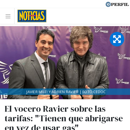
JAVIER MILEI Y ADRIEN RAVIER | FOTO:CEDOC
El vocero Ravier sobre las
tarifas: "Tienen que abrigarse
en vez de usar gas"