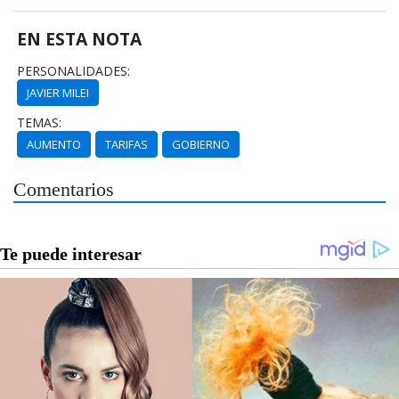
EN ESTA NOTA
PERSONALIDADES:
JAVIER MILEI
TEMAS:
AUMENTO
TARIFAS
GOBIERNO
Comentarios