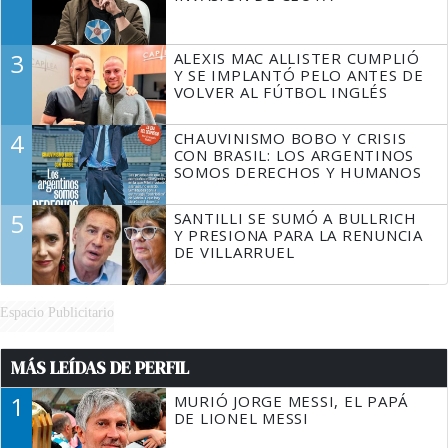
3
ALEXIS MAC ALLISTER CUMPLIÓ
Y SE IMPLANTÓ PELO ANTES DE
VOLVER AL FÚTBOL INGLÉS
4
CHAUVINISMO BOBO Y CRISIS
CON BRASIL: LOS ARGENTINOS
SOMOS DERECHOS Y HUMANOS
5
SANTILLI SE SUMÓ A BULLRICH
Y PRESIONA PARA LA RENUNCIA
DE VILLARRUEL
Espacio Publicitario
MÁS LEÍDAS DE PERFIL
1
MURIÓ JORGE MESSI, EL PAPÁ
DE LIONEL MESSI