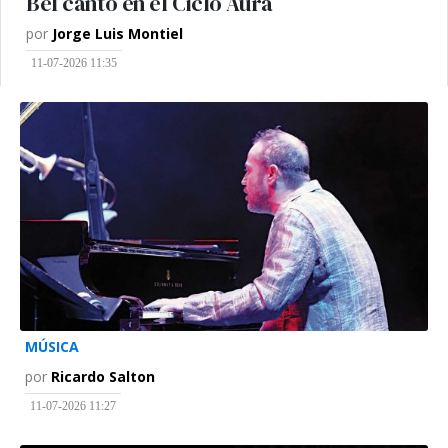
Bel canto en el Ciclo Aura
por
Jorge Luis Montiel
11-07-2026 11:35
MÚSICA
por
Ricardo Salton
11-07-2026 11:27