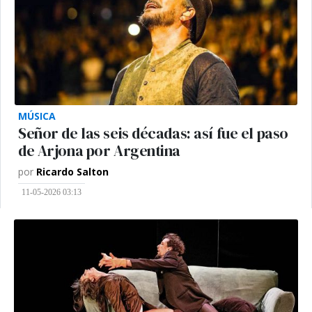
MÚSICA
Señor de las seis décadas: así fue el paso
de Arjona por Argentina
por
Ricardo Salton
11-05-2026 03:13