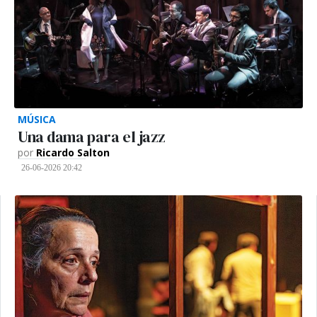
MÚSICA
Una dama para el jazz
por
Ricardo Salton
26-06-2026 20:42