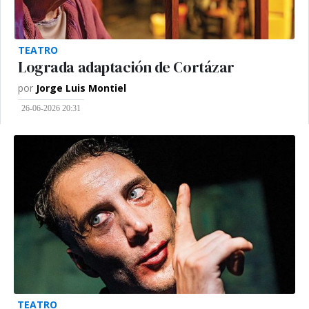
TEATRO
Lograda adaptación de Cortázar
por
Jorge Luis Montiel
26-06-2026 20:31
TEATRO