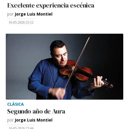
Excelente experiencia escénica
por
Jorge Luis Montiel
16-05-2026 23:12
CLÁSICA
Segundo año de Aura
por
Jorge Luis Montiel
16-05-2026 22:44