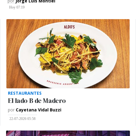
por
Jorge Luis Montiel
Hoy 07:19
RESTAURANTES
El lado B de Madero
por
Cayetana Vidal Buzzi
22-07-2026 05:58