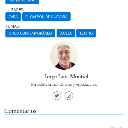
HOTEL MONDAY
LUGARES:
CABA
EL GALPÓN DE GUEVARA
TEMAS:
CIRCO CONTEMPORÁNEO
DANZA
TEATRO
Jorge Luis Montiel
Periodista crítico de artes y espectáculos.
Comentarios