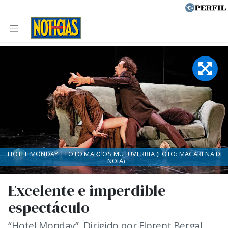
HOTEL MONDAY | FOTO:MARCOS MUTUVERRIA (FOTO: MACARENA DE
NOIA)
Excelente e imperdible
espectáculo
“Hotel Monday”. Dirigido por Florent Bergal.