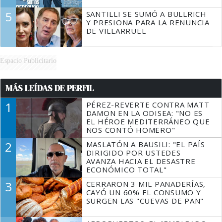
5
SANTILLI SE SUMÓ A BULLRICH
Y PRESIONA PARA LA RENUNCIA
DE VILLARRUEL
Espacio Publicitario
MÁS LEÍDAS DE PERFIL
1
PÉREZ-REVERTE CONTRA MATT
DAMON EN LA ODISEA: "NO ES
EL HÉROE MEDITERRÁNEO QUE
NOS CONTÓ HOMERO"
2
MASLATÓN A BAUSILI: "EL PAÍS
DIRIGIDO POR USTEDES
AVANZA HACIA EL DESASTRE
ECONÓMICO TOTAL"
3
CERRARON 3 MIL PANADERÍAS,
CAYÓ UN 60% EL CONSUMO Y
SURGEN LAS "CUEVAS DE PAN"