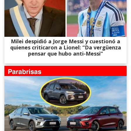
Milei despidió a Jorge Messi y cuestionó a
quienes criticaron a Lionel: “Da vergüenza
pensar que hubo anti-Messi”