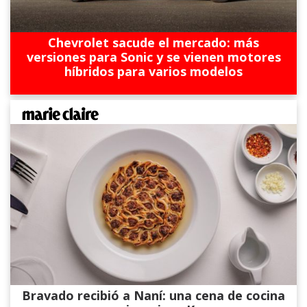
Chevrolet sacude el mercado: más
versiones para Sonic y se vienen motores
híbridos para varios modelos
Bravado recibió a Naní: una cena de cocina