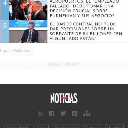
4
AEROPUERTOS: EL "EMPLEADO
FALLADO" DEBE TOMAR UNA
DECISIÓN CRUCIAL SOBRE
EURNEKIAN Y SUS NEGOCIOS
5
EL BANCO CENTRAL NO PUDO
DAR PRECISIONES SOBRE UN
SOBRANTE DE $4 BILLONES: "EN
ALGÚN LADO ESTÁN"
Espacio Publicitario
Espacio Publicitario
Diario Perfil
Caras
Marie Claire
Fortuna
Hombre