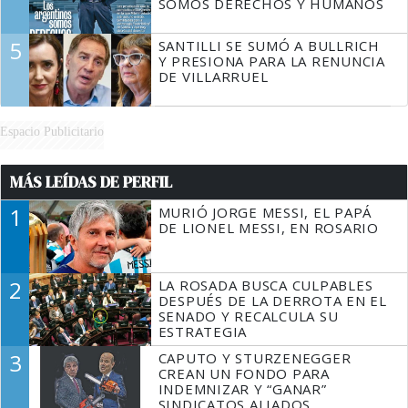
SOMOS DERECHOS Y HUMANOS
5
SANTILLI SE SUMÓ A BULLRICH
Y PRESIONA PARA LA RENUNCIA
DE VILLARRUEL
Espacio Publicitario
MÁS LEÍDAS DE PERFIL
1
MURIÓ JORGE MESSI, EL PAPÁ
DE LIONEL MESSI, EN ROSARIO
2
LA ROSADA BUSCA CULPABLES
DESPUÉS DE LA DERROTA EN EL
SENADO Y RECALCULA SU
ESTRATEGIA
3
CAPUTO Y STURZENEGGER
CREAN UN FONDO PARA
INDEMNIZAR Y “GANAR”
SINDICATOS ALIADOS