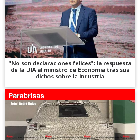
"No son declaraciones felices": la respuesta
de la UIA al ministro de Economía tras sus
dichos sobre la industria