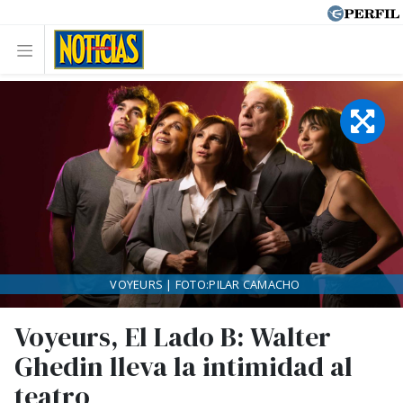
VOYEURS | FOTO:PILAR CAMACHO
Voyeurs, El Lado B: Walter
Ghedin lleva la intimidad al
teatro