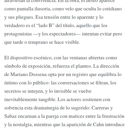
atraviesan la convivencia. En la obra, el deseo aparece
como pantalla ilusoria, como velo que oculta lo cotidiano
y sus pliegues. Esa tensión entre lo aparente y lo
verdadero es el “lado B” del título, aquello que los
protagonistas —y los espectadores— intentan evitar pero
que tarde o temprano se hace visible.
El dispositivo escénico, con las ventanas abiertas como
símbolo de exposición, refuerza el planteo. La dirección
de Mariano Dossena opta por un registro que equilibra lo
íntimo con lo público: las conversaciones se filtran, los
secretos se intuyen, y lo invisible se vuelve
inevitablemente tangible. Los actores sostienen con
solvencia esta dramaturgia de lo sugerido: Carreras y
Sabaz encarnan a la pareja con matices entre la frustración
y la nostalgia, mientras que la aparición de Cahn introduce