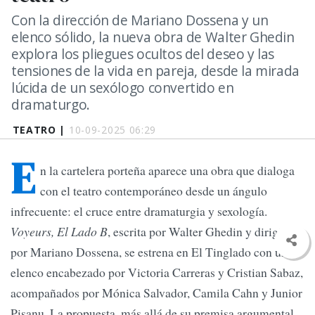
Con la dirección de Mariano Dossena y un
elenco sólido, la nueva obra de Walter Ghedin
explora los pliegues ocultos del deseo y las
tensiones de la vida en pareja, desde la mirada
lúcida de un sexólogo convertido en
dramaturgo.
TEATRO |
10-09-2025 06:29
E
n la cartelera porteña aparece una obra que dialoga
con el teatro contemporáneo desde un ángulo
infrecuente: el cruce entre dramaturgia y sexología.
Voyeurs, El Lado B
, escrita por Walter Ghedin y dirigida
por Mariano Dossena, se estrena en El Tinglado con un
elenco encabezado por Victoria Carreras y Cristian Sabaz,
acompañados por Mónica Salvador, Camila Cahn y Junior
Pisanu. La propuesta, más allá de su premisa argumental,