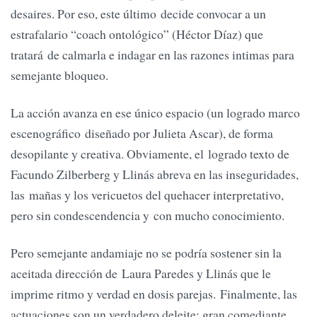
desaires. Por eso, este último decide convocar a un
estrafalario “coach ontológico” (Héctor Díaz) que
tratará de calmarla e indagar en las razones intimas para
semejante bloqueo.
La acción avanza en ese único espacio (un logrado marco
escenográfico diseñado por Julieta Ascar), de forma
desopilante y creativa. Obviamente, el logrado texto de
Facundo Zilberberg y Llinás abreva en las inseguridades,
las mañas y los vericuetos del quehacer interpretativo,
pero sin condescendencia y con mucho conocimiento.
Pero semejante andamiaje no se podría sostener sin la
aceitada dirección de Laura Paredes y Llinás que le
imprime ritmo y verdad en dosis parejas. Finalmente, las
actuaciones son un verdadero deleite: gran comediante,