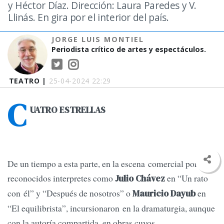
y Héctor Díaz. Dirección: Laura Paredes y V.
Llinás. En gira por el interior del país.
JORGE LUIS MONTIEL
Periodista crítico de artes y espectáculos.
TEATRO |
25-04-2024 22:29
C
UATRO ESTRELLAS
De un tiempo a esta parte, en la escena comercial porteña,
reconocidos interpretes como
en “Un rato
Julio Chávez
con él” y “Después de nosotros” o
en
Mauricio Dayub
“El equilibrista”, incursionaron en la dramaturgia, aunque
con la autoría compartida, en obras cuyos