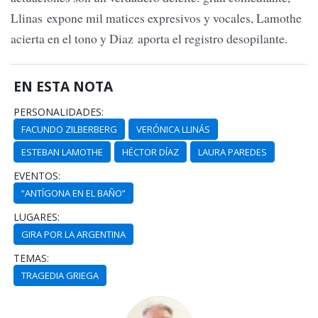
Llinas expone mil matices expresivos y vocales, Lamothe
acierta en el tono y Diaz aporta el registro desopilante.
EN ESTA NOTA
PERSONALIDADES:
FACUNDO ZILBERBERG
VERÓNICA LLINÁS
ESTEBAN LAMOTHE
HÉCTOR DÍAZ
LAURA PAREDES
EVENTOS:
“ANTÍGONA EN EL BAÑO”
LUGARES:
GIRA POR LA ARGENTINA
TEMAS:
TRAGEDIA GRIEGA