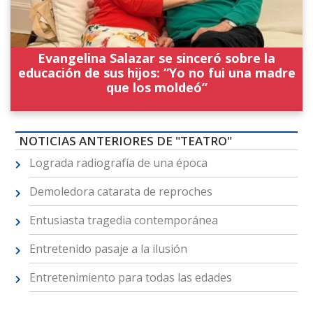
Evangelina Salazar se sinceró sobre la
educación de sus hijos: “Yo no fui una madre
que los moldeó”
NOTICIAS ANTERIORES DE "TEATRO"
Lograda radiografía de una época
Demoledora catarata de reproches
Entusiasta tragedia contemporánea
Entretenido pasaje a la ilusión
Entretenimiento para todas las edades