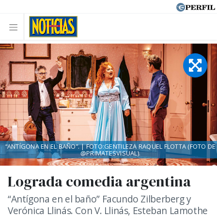
“ANTÍGONA EN EL BAÑO”. | FOTO:GENTILEZA RAQUEL FLOTTA (FOTO DE
@PRIMATESVISUAL).
Lograda comedia argentina
“Antígona en el baño” Facundo Zilberberg y
Verónica Llinás. Con V. Llinás, Esteban Lamothe