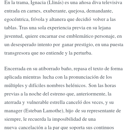
En la trama, Ignacia (Llinás) es una añosa diva televisiva
entrada en carnes, exuberante, quejosa, demandante,
egocéntrica, frívola y altanera que decidió volver a las
tablas. Tras una sola experiencia previa en su lejana
juventud, quiere encarnar ese emblemático personaje, en
un desesperado intento por ganar prestigio, en una puesta
transgresora que no entiende y la perturba.
Encerrada en su atiborrado baño, repasa el texto de forma
aplicada mientras lucha con la pronunciación de los
múltiples y difíciles nombres helénicos. Son las horas
previas a la noche del estreno que, anteriormente, la
aterrada y vulnerable estrella canceló dos veces, y su
manager (Esteban Lamothe), hijo de su representante de
siempre, le recuerda la imposibilidad de una
nueva cancelación a la par que soporta sus continuos