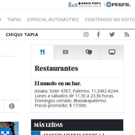
|
Ó
TAPAS
ESPECIAL AUTOMOTRIZ
CONTENIDO NO EDITO
CHIQUI TAPIA
Restaurantes
El mundo en un bar.
Asiaka. Soler 4767, Palermo. 11.2492-8244.
Lunes a sábados de 11.30 a 23.30 horas.
Domingos cerrado. @asiakapalermo.
Precio promedio: $ 17.000.
MÁS LEÍDAS