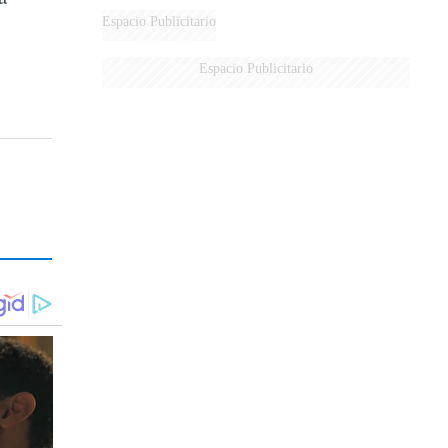
Espacio Publicitario
Espacio Publicitario