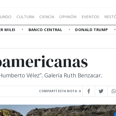
UNDO
CULTURA
CIENCIA
OPINIÓN
EVENTOS
REST
ER MILEI
BANCO CENTRAL
DONALD TRUMP
noamericanas
Humberto Vélez”. Galería Ruth Benzacar.
COMPARTÍ ESTA NOTA