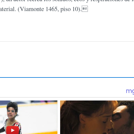
aterial. (Viamonte 1465, piso 10).