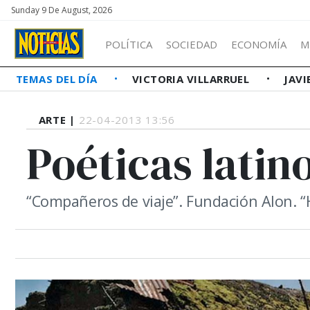
Sunday 9 De August, 2026
POLÍTICA
SOCIEDAD
ECONOMÍA
M
TEMAS DEL DÍA
VICTORIA VILLARRUEL
JAVI
ARTE |
22-04-2013 13:56
Poéticas lati
“Compañeros de viaje”. Fundación Alon. “