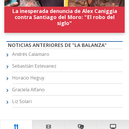
La inesperada denuncia de Alex Caniggia
contra Santiago del Moro: "El robo del
siglo"
NOTICIAS ANTERIORES DE "LA BALANZA"
Andrés Calamaro
Sebastián Estevanez
Horacio Heguy
Graciela Alfano
Liz Solari