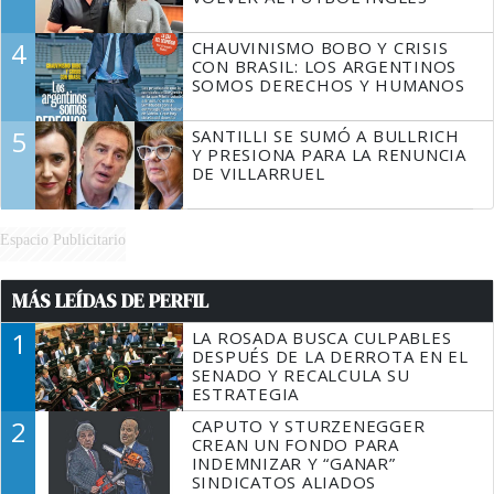
4
CHAUVINISMO BOBO Y CRISIS
CON BRASIL: LOS ARGENTINOS
SOMOS DERECHOS Y HUMANOS
5
SANTILLI SE SUMÓ A BULLRICH
Y PRESIONA PARA LA RENUNCIA
DE VILLARRUEL
Espacio Publicitario
MÁS LEÍDAS DE PERFIL
1
LA ROSADA BUSCA CULPABLES
DESPUÉS DE LA DERROTA EN EL
SENADO Y RECALCULA SU
ESTRATEGIA
2
CAPUTO Y STURZENEGGER
CREAN UN FONDO PARA
INDEMNIZAR Y “GANAR”
SINDICATOS ALIADOS