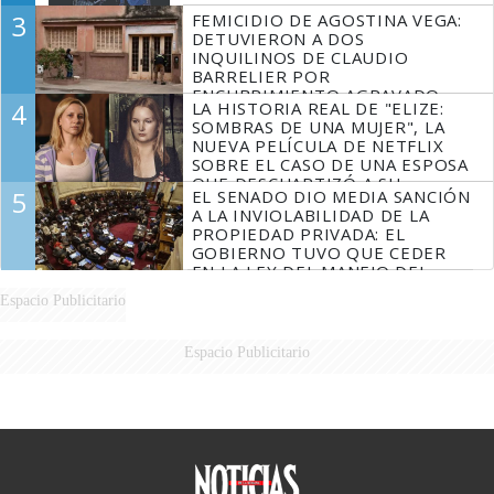
3
FEMICIDIO DE AGOSTINA VEGA:
DETUVIERON A DOS
INQUILINOS DE CLAUDIO
BARRELIER POR
ENCUBRIMIENTO AGRAVADO
4
LA HISTORIA REAL DE "ELIZE:
SOMBRAS DE UNA MUJER", LA
NUEVA PELÍCULA DE NETFLIX
SOBRE EL CASO DE UNA ESPOSA
QUE DESCUARTIZÓ A SU
5
EL SENADO DIO MEDIA SANCIÓN
MARIDO
A LA INVIOLABILIDAD DE LA
PROPIEDAD PRIVADA: EL
GOBIERNO TUVO QUE CEDER
EN LA LEY DEL MANEJO DEL
FUEGO
Espacio Publicitario
Espacio Publicitario