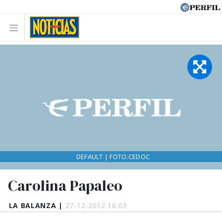
DEFAULT | FOTO:CEDOC
Carolina Papaleo
LA BALANZA |
27-12-2012 16:03