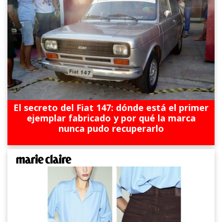
El secreto del Fiat 147: dónde está el primer
ejemplar fabricado y por qué la marca
nunca pudo recuperarlo