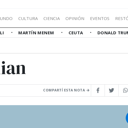
UNDO
CULTURA
CIENCIA
OPINIÓN
EVENTOS
REST
LLI
MARTÍN MENEM
CEUTA
DONALD TRU
ian
COMPARTÍ ESTA NOTA