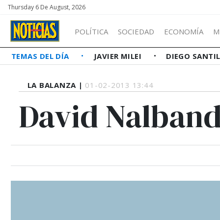
Thursday 6 De August, 2026
POLÍTICA
SOCIEDAD
ECONOMÍA
M
TEMAS DEL DÍA
JAVIER MILEI
DIEGO SANTI
LA BALANZA |
01-02-2013 13:44
David Nalband