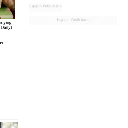
DERROTADOS
Espacio Publicitario
Espacio Publicitario