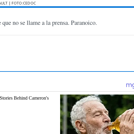
AULT | FOTO:CEDOC
e que no se llame a la prensa. Paranoico.