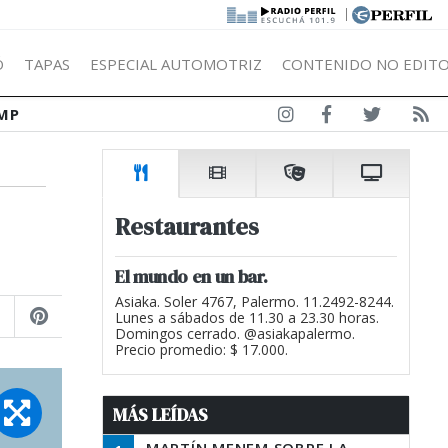
|
Ó
TAPAS
ESPECIAL AUTOMOTRIZ
CONTENIDO NO EDITO
MP
Restaurantes
El mundo en un bar.
Asiaka. Soler 4767, Palermo. 11.2492-8244.
Lunes a sábados de 11.30 a 23.30 horas.
Domingos cerrado. @asiakapalermo.
Precio promedio: $ 17.000.
MÁS LEÍDAS