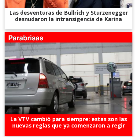
Las desventuras de Bullrich y Sturzenegger
desnudaron la intransigencia de Karina
La VTV cambió para siempre: estas son las
nuevas reglas que ya comenzaron a regir