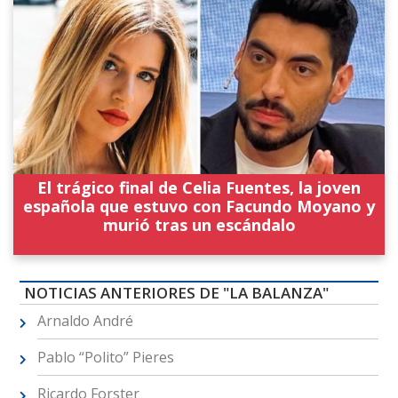
El trágico final de Celia Fuentes, la joven
española que estuvo con Facundo Moyano y
murió tras un escándalo
NOTICIAS ANTERIORES DE "LA BALANZA"
Arnaldo André
Pablo “Polito” Pieres
Ricardo Forster