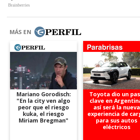
MÁS EN
Mariano Gorodisch:
Toyota dio un pa
"En la city ven algo
clave en Argentin
peor que el riesgo
así será la nueva
kuka, el riesgo
experiencia de car
Miriam Bregman"
para sus autos
eléctricos