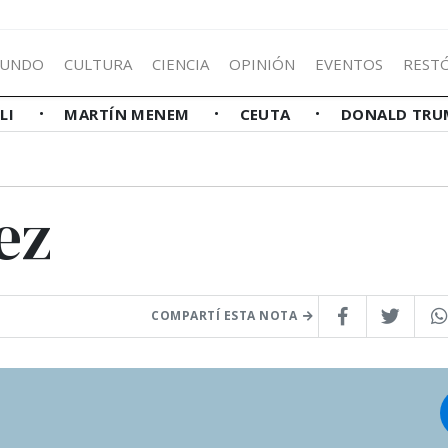
UNDO
CULTURA
CIENCIA
OPINIÓN
EVENTOS
REST
LLI
MARTÍN MENEM
CEUTA
DONALD TRU
ez
COMPARTÍ ESTA NOTA