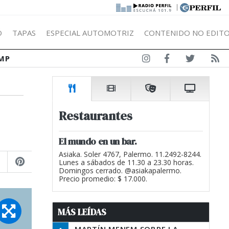
|
Ó
TAPAS
ESPECIAL AUTOMOTRIZ
CONTENIDO NO EDITO
MP
Restaurantes
El mundo en un bar.
Asiaka. Soler 4767, Palermo. 11.2492-8244.
Lunes a sábados de 11.30 a 23.30 horas.
Domingos cerrado. @asiakapalermo.
Precio promedio: $ 17.000.
MÁS LEÍDAS