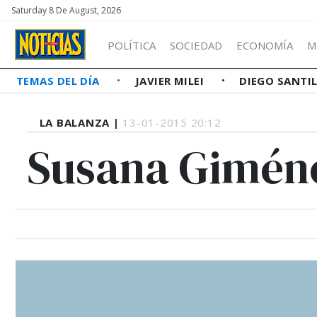
Saturday 8 De August, 2026
POLÍTICA
SOCIEDAD
ECONOMÍA
M
TEMAS DEL DÍA
JAVIER MILEI
DIEGO SANTI
LA BALANZA |
13-01-2015 20:12
Susana Gimén