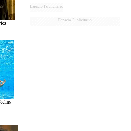
Espacio Publicitario
Espacio Publicitario