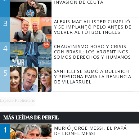
INVASIÓN DE CEUTA
3
ALEXIS MAC ALLISTER CUMPLIÓ
Y SE IMPLANTÓ PELO ANTES DE
VOLVER AL FÚTBOL INGLÉS
4
CHAUVINISMO BOBO Y CRISIS
CON BRASIL: LOS ARGENTINOS
SOMOS DERECHOS Y HUMANOS
5
SANTILLI SE SUMÓ A BULLRICH
Y PRESIONA PARA LA RENUNCIA
DE VILLARRUEL
Espacio Publicitario
MÁS LEÍDAS DE PERFIL
1
MURIÓ JORGE MESSI, EL PAPÁ
DE LIONEL MESSI