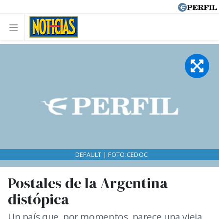
DEFAULT | FOTO:CEDOC
Postales de la Argentina
distópica
Un país que, por momentos, parece una vieja