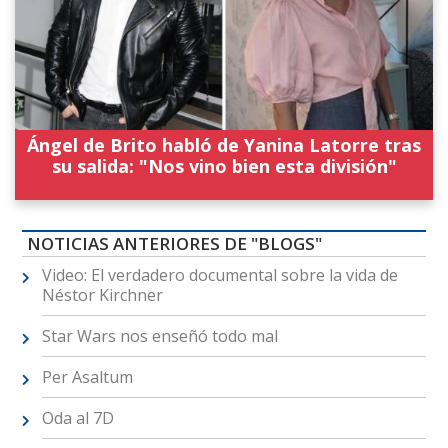
Ángel de Brito habló de Yanina Latorre tras
su salida: "Nos vino bien esta división"
NOTICIAS ANTERIORES DE "BLOGS"
Video: El verdadero documental sobre la vida de
Néstor Kirchner
Star Wars nos enseñó todo mal
Per Asaltum
Oda al 7D