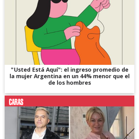
"Usted Está Aquí": el ingreso promedio de
la mujer Argentina en un 44% menor que el
de los hombres