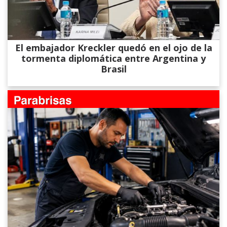
El embajador Kreckler quedó en el ojo de la
tormenta diplomática entre Argentina y
Brasil