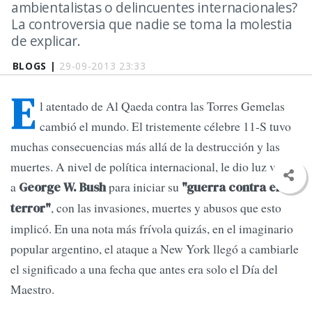
ambientalistas o delincuentes internacionales?
La controversia que nadie se toma la molestia
de explicar.
BLOGS |
29-09-2013 23:33
E
l atentado de Al Qaeda contra las Torres Gemelas
cambió el mundo. El tristemente célebre 11-S tuvo
muchas consecuencias más allá de la destrucción y las
muertes. A nivel de política internacional, le dio luz verde
a
para iniciar su
George W. Bush
"guerra contra el
, con las invasiones, muertes y abusos que esto
terror"
implicó. En una nota más frívola quizás, en el imaginario
popular argentino, el ataque a New York llegó a cambiarle
el significado a una fecha que antes era solo el Día del
Maestro.