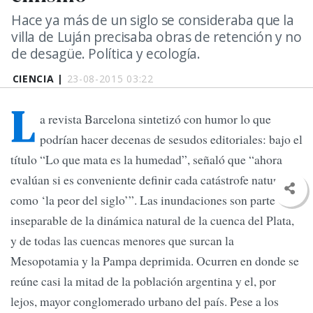
Hace ya más de un siglo se consideraba que la
villa de Luján precisaba obras de retención y no
de desagüe. Política y ecología.
CIENCIA |
23-08-2015 03:22
L
a revista Barcelona sintetizó con humor lo que
podrían hacer decenas de sesudos editoriales: bajo el
título “Lo que mata es la humedad”, señaló que “ahora
evalúan si es conveniente definir cada catástrofe natural
como ‘la peor del siglo’”. Las inundaciones son parte
inseparable de la dinámica natural de la cuenca del Plata,
y de todas las cuencas menores que surcan la
Mesopotamia y la Pampa deprimida. Ocurren en donde se
reúne casi la mitad de la población argentina y el, por
lejos, mayor conglomerado urbano del país. Pese a los