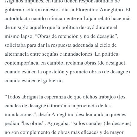
Algunos impunes, en tanto tienen responsabilidad de
gobierno, citaron en estos días a Florentino Ameghino. El
autodidacta nacido irónicamente en Luján relató hace más
de un siglo aquello que la política desoyó durante el
mismo lapso. “Obras de retención y no de desagüe”,
solicitaba para dar la respuesta adecuada al ciclo de
alternancia entre sequías e inundaciones. La política
contemporánea, en cambio, reclama obras (de desague)
cuando está en la oposición y promete obras (de desague)
cuando está en el gobierno.
“Todos abrigan la esperanza de que dichos trabajos (los
canales de desagûe) librarán a la provincia de las
inundaciones”, decía Ameghino desalentando a quienes
pedían “las obras”. Agregaba: “si los canales (de desague)
no son complemento de obras más eficaces y de mayor