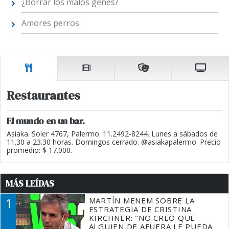
¿Borrar los malos genes?
Amores perros
Restaurantes
El mundo en un bar.
Asiaka. Soler 4767, Palermo. 11.2492-8244. Lunes a sábados de
11.30 a 23.30 horas. Domingos cerrado. @asiakapalermo. Precio
promedio: $ 17.000.
MÁS LEÍDAS
1
MARTÍN MENEM SOBRE LA
ESTRATEGIA DE CRISTINA
KIRCHNER: "NO CREO QUE
ALGUIEN DE AFUERA LE PUEDA