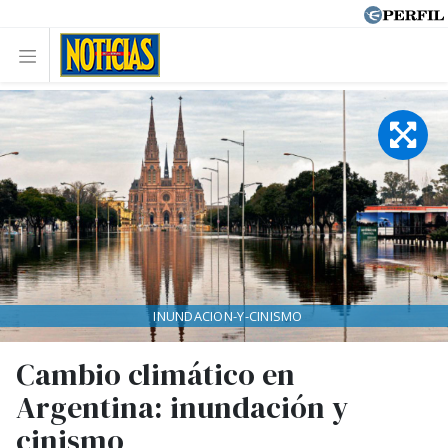
INUNDACION-Y-CINISMO
Cambio climático en
Argentina: inundación y
cinismo