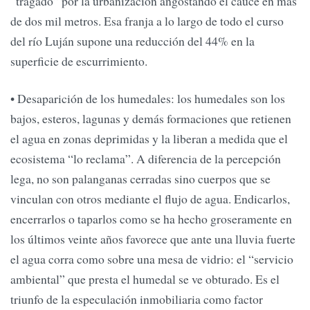
“tragado” por la urbanización angostando el cauce en más
de dos mil metros. Esa franja a lo largo de todo el curso
del río Luján supone una reducción del 44% en la
superficie de escurrimiento.
• Desaparición de los humedales: los humedales son los
bajos, esteros, lagunas y demás formaciones que retienen
el agua en zonas deprimidas y la liberan a medida que el
ecosistema “lo reclama”. A diferencia de la percepción
lega, no son palanganas cerradas sino cuerpos que se
vinculan con otros mediante el flujo de agua. Endicarlos,
encerrarlos o taparlos como se ha hecho groseramente en
los últimos veinte años favorece que ante una lluvia fuerte
el agua corra como sobre una mesa de vidrio: el “servicio
ambiental” que presta el humedal se ve obturado. Es el
triunfo de la especulación inmobiliaria como factor