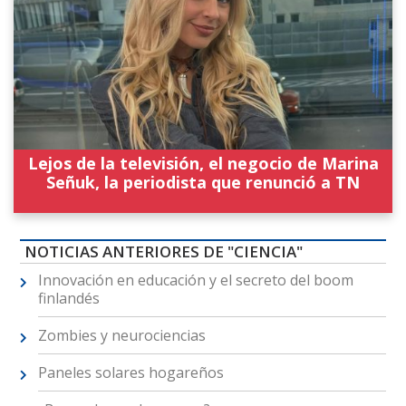
Lejos de la televisión, el negocio de Marina
Señuk, la periodista que renunció a TN
NOTICIAS ANTERIORES DE "CIENCIA"
Innovación en educación y el secreto del boom
finlandés
Zombies y neurociencias
Paneles solares hogareños