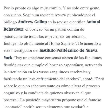
Por lo pronto es algo muy común. Y no solo entre gente
con sueño. Según un reciente review publicado por el
biólogo
en la revista científica
Andrew Gallup
Animal
, el bostezo "es un patrón común de
Behaviour
prácticamente todas las especies de vertebrados,
Incluyendo obviamente al Homo Sapiens". De acuerdo a
este investigador del
Instituto Politécnico de Nueva
, “hay un creciente consenso acerca de las funciones
York
fisiológicas que cumple el bostezo espontáneo, activando
la circulación en los vasos sanguíneos cerebrales y
facilitando un leve enfriamiento del cerebro”, anotó. “Pero
sobre lo que no sabemos tanto es cómo altera el proceso
cognitivo y la conducta de quienes observan al que
bosteza". La posición mayoritaria propone que el famoso
“contagio” podría ser un elemento que ayudaría a