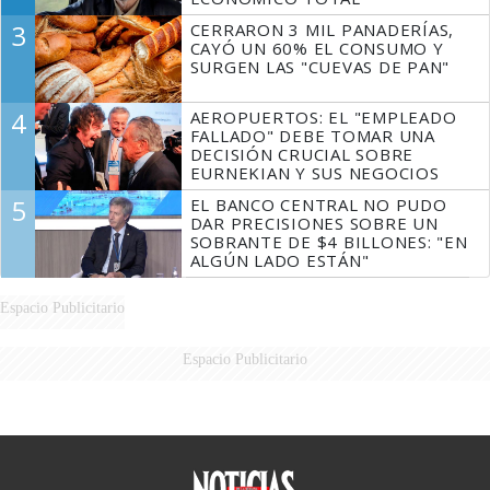
3
CERRARON 3 MIL PANADERÍAS,
CAYÓ UN 60% EL CONSUMO Y
SURGEN LAS "CUEVAS DE PAN"
4
AEROPUERTOS: EL "EMPLEADO
FALLADO" DEBE TOMAR UNA
DECISIÓN CRUCIAL SOBRE
EURNEKIAN Y SUS NEGOCIOS
5
EL BANCO CENTRAL NO PUDO
DAR PRECISIONES SOBRE UN
SOBRANTE DE $4 BILLONES: "EN
ALGÚN LADO ESTÁN"
Espacio Publicitario
Espacio Publicitario