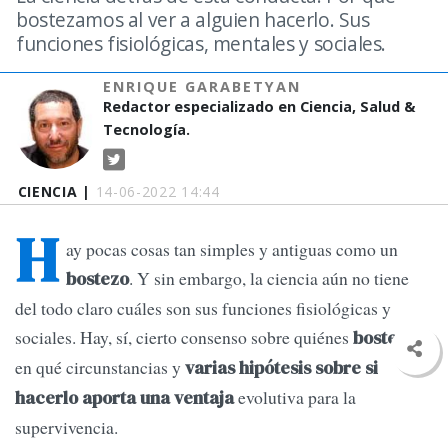
bostezamos al ver a alguien hacerlo. Sus
funciones fisiológicas, mentales y sociales.
ENRIQUE GARABETYAN
Redactor especializado en Ciencia, Salud &
Tecnología.
CIENCIA |
14-06-2022 14:44
H
ay pocas cosas tan simples y antiguas como un
. Y sin embargo, la ciencia aún no tiene
bostezo
del todo claro cuáles son sus funciones fisiológicas y
sociales. Hay, sí, cierto consenso sobre quiénes
,
bostezan
en qué circunstancias y
varias hipótesis sobre si
evolutiva para la
hacerlo aporta una ventaja
supervivencia.