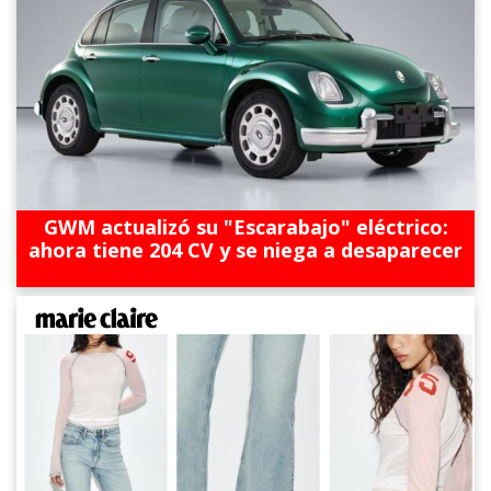
GWM actualizó su "Escarabajo" eléctrico:
ahora tiene 204 CV y se niega a desaparecer