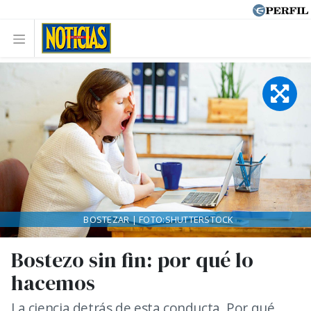
BOSTEZAR | FOTO:SHUTTERSTOCK
Bostezo sin fin: por qué lo
hacemos
La ciencia detrás de esta conducta. Por qué