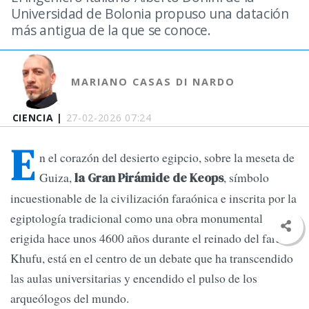
Universidad de Bolonia propuso una datación
más antigua de la que se conoce.
MARIANO CASAS DI NARDO
CIENCIA |
27-02-2026 07:24
E
n el corazón del desierto egipcio, sobre la meseta de
Guiza,
, símbolo
la Gran Pirámide de Keops
incuestionable de la civilización faraónica e inscrita por la
egiptología tradicional como una obra monumental
erigida hace unos 4600 años durante el reinado del faraón
Khufu, está en el centro de un debate que ha transcendido
las aulas universitarias y encendido el pulso de los
arqueólogos del mundo.