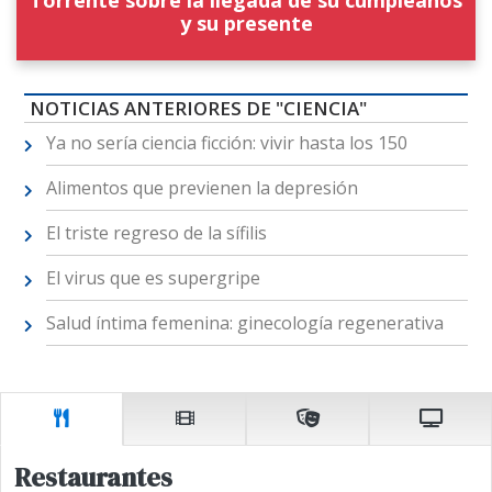
Torrente sobre la llegada de su cumpleaños
y su presente
NOTICIAS ANTERIORES DE "CIENCIA"
Ya no sería ciencia ficción: vivir hasta los 150
Alimentos que previenen la depresión
El triste regreso de la sífilis
El virus que es supergripe
Salud íntima femenina: ginecología regenerativa
Restaurantes