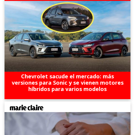
Chevrolet sacude el mercado: más
versiones para Sonic y se vienen motores
híbridos para varios modelos