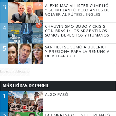
3
ALEXIS MAC ALLISTER CUMPLIÓ
Y SE IMPLANTÓ PELO ANTES DE
VOLVER AL FÚTBOL INGLÉS
4
CHAUVINISMO BOBO Y CRISIS
CON BRASIL: LOS ARGENTINOS
SOMOS DERECHOS Y HUMANOS
5
SANTILLI SE SUMÓ A BULLRICH
Y PRESIONA PARA LA RENUNCIA
DE VILLARRUEL
Espacio Publicitario
MÁS LEÍDAS DE PERFIL
1
ALGO PASÓ
LA EMPRESA QUE SE LE PLANTÓ