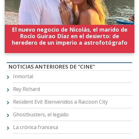
El nuevo negocio de Nicolás, el marido de
Rocío Guirao Díaz en el desierto: de
heredero de un imperio a astrofotógrafo
NOTICIAS ANTERIORES DE "CINE"
Inmortal
Rey Richard
Resident Evil: Bienvenidos a Raccoon City
Ghostbusters, el legado
La crónica francesa