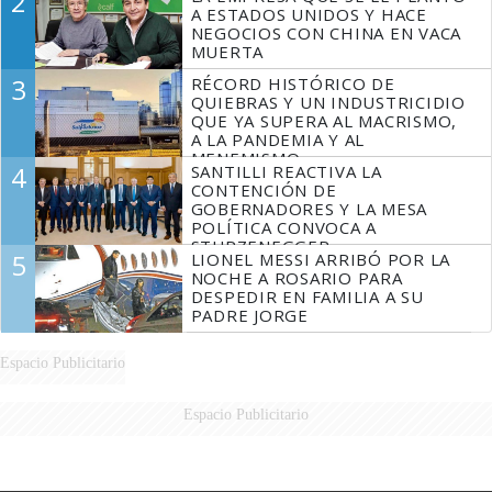
2
A ESTADOS UNIDOS Y HACE
NEGOCIOS CON CHINA EN VACA
MUERTA
3
RÉCORD HISTÓRICO DE
QUIEBRAS Y UN INDUSTRICIDIO
QUE YA SUPERA AL MACRISMO,
A LA PANDEMIA Y AL
MENEMISMO
4
SANTILLI REACTIVA LA
CONTENCIÓN DE
GOBERNADORES Y LA MESA
POLÍTICA CONVOCA A
STURZENEGGER
5
LIONEL MESSI ARRIBÓ POR LA
NOCHE A ROSARIO PARA
DESPEDIR EN FAMILIA A SU
PADRE JORGE
Espacio Publicitario
Espacio Publicitario