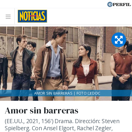
AMOR SIN BARRERAS | FOTO:CEDOC
Amor sin barreras
(EE.UU., 2021, 156') Drama. Dirección: Steven
Spielberg. Con Ansel Elgort, Rachel Zegler,