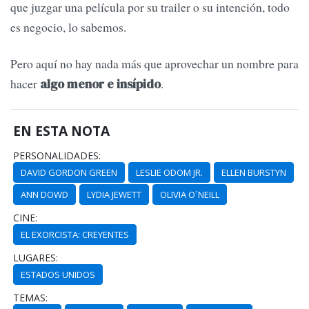
que juzgar una película por su trailer o su intención, todo
es negocio, lo sabemos.
Pero aquí no hay nada más que aprovechar un nombre para
hacer
.
algo menor e insípido
EN ESTA NOTA
PERSONALIDADES:
DAVID GORDON GREEN
LESLIE ODOM JR.
ELLEN BURSTYN
ANN DOWD
LYDIA JEWETT
OLIVIA O´NEILL
CINE:
EL EXORCISTA: CREYENTES
LUGARES:
ESTADOS UNIDOS
TEMAS: