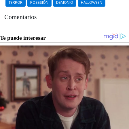
TERROR
POSESIÓN
DEMONIO
HALLOWEEN
Comentarios