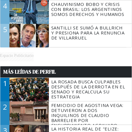
4
CHAUVINISMO BOBO Y CRISIS
CON BRASIL: LOS ARGENTINOS
SOMOS DERECHOS Y HUMANOS
5
SANTILLI SE SUMÓ A BULLRICH
Y PRESIONA PARA LA RENUNCIA
DE VILLARRUEL
Espacio Publicitario
MÁS LEÍDAS DE PERFIL
1
LA ROSADA BUSCA CULPABLES
DESPUÉS DE LA DERROTA EN EL
SENADO Y RECALCULA SU
ESTRATEGIA
2
FEMICIDIO DE AGOSTINA VEGA:
DETUVIERON A DOS
INQUILINOS DE CLAUDIO
BARRELIER POR
ENCUBRIMIENTO AGRAVADO
3
LA HISTORIA REAL DE "ELIZE: