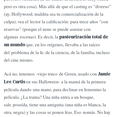
pero es otra cosa). Más allá de que el casting es “diverso”
(ay, Hollywood, maldita sea tu comercialización de la
culpa), vea el lector la calificación: para trece años “con
reservas” (porque el nene se puede asustar con
algunas escenas). Es decir, la
pasteurización total de
que, en los orígenes, llevaba a las raíces
un mundo
del problema de la fe, de la ciencia, de la familia, incluso
del cine mismo.
Acá no, tenemos -viejo truco de Green, usado con
Jamie
en sus Halloween- a la mamá de la primera
Lee Curtis
película dando una mano, para declinar en femenino la
película. ¿La trama? Una niña entra a un bosque,
sale poseída, tiene una amiguita (una niña es blanca, la
otra, negra) y las cosas se ponen feas. Eso nomás. No hay