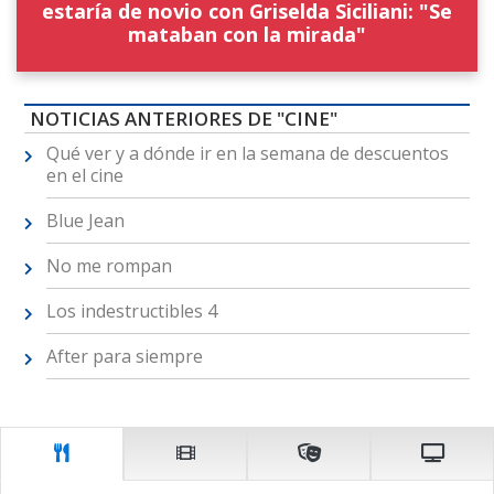
estaría de novio con Griselda Siciliani: "Se
mataban con la mirada"
NOTICIAS ANTERIORES DE "CINE"
Qué ver y a dónde ir en la semana de descuentos
en el cine
Blue Jean
No me rompan
Los indestructibles 4
After para siempre