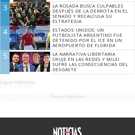
3
LA ROSADA BUSCA CULPABLES
DESPUÉS DE LA DERROTA EN EL
SENADO Y RECALCULA SU
ESTRATEGIA
4
ESTADOS UNIDOS: UN
FUTBOLISTA ARGENTINO FUE
DETENIDO POR EL ICE EN UN
AEROPUERTO DE FLORIDA
5
LA NARRATIVA LIBERTARIA
CRUJE EN LAS REDES Y MILEI
SUFRE LAS CONSECUENCIAS DEL
DESGASTE
Espacio Publicitario
Espacio Publicitario