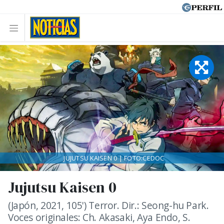
JUJUTSU KAISEN 0 | FOTO:CEDOC
Jujutsu Kaisen 0
(Japón, 2021, 105') Terror. Dir.: Seong-hu Park.
Voces originales: Ch. Akasaki, Aya Endo, S.