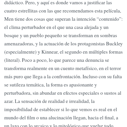
didáctico. Pero, y aquí es donde vamos a justificar las
cuatro estrellitas con las que recomendamos esta película,
Men tiene dos cosas que superan la intención “contenido”:
el clima perturbador en el que una casa alejada y un
bosque y un pueblo pequeño se transforman en sombras
amenazadoras, y la actuación de los protagonistas Buckley
(especialmente) y Kinnear, el segundo en múltiples formas
(literal). Poco a poco, lo que parece una denuncia se
transforma realmente en un cuento metafísico, en el terror
más puro que llega a la confrontación. Incluso con su falta
se sutileza temática, la forma es apasionante y
perturbadora, sin abundar en efectos especiales o sustos al
azar. La sensación de realidad e irrealidad, la
imposibilidad de establecer si lo que vemos es real en el
mundo del film o una alucinación llegan, hacia el final, a
un lazo con lo arcaico y lo mitológico que vuelve todo