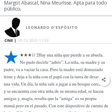
Margot Abascal, Nina Meurisse. Apta para todo
público.
LEONARDO D'ESPÓSITO
CINE |
23-12-2021 11:50
★
★★★1/ 2Hay una niña que pierde a su abuela.
No pudo decirle “adiós”. La niña, su madre y su
padre, va a vaciar la casa. Pero la madre está demasiado
triste y deja a la niña con el papá con la tarea de desarmar
una vida. Un día, la niña sale a jugar a un bosque cercano
y se encuentra con otra niña de su misma edad, se hacen
amigas y, magia, resulta que la “amiga” es su propia
mamá pero en el pasado. Con este dispositivo de cuento de