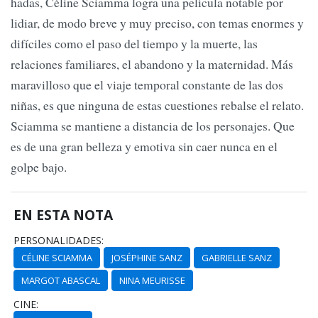
hadas, Céline Sciamma logra una película notable por
lidiar, de modo breve y muy preciso, con temas enormes y
difíciles como el paso del tiempo y la muerte, las
relaciones familiares, el abandono y la maternidad. Más
maravilloso que el viaje temporal constante de las dos
niñas, es que ninguna de estas cuestiones rebalse el relato.
Sciamma se mantiene a distancia de los personajes. Que
es de una gran belleza y emotiva sin caer nunca en el
golpe bajo.
EN ESTA NOTA
PERSONALIDADES:
CÉLINE SCIAMMA
JOSÉPHINE SANZ
GABRIELLE SANZ
MARGOT ABASCAL
NINA MEURISSE
CINE: