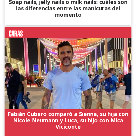
Soap nails, jelly nails o milk nails: cuáles son
las diferencias entre las manicuras del
momento
Fabián Cubero comparó a Sienna, su hija con
Nicole Neumann y Luca, su hijo con Mica
Viciconte