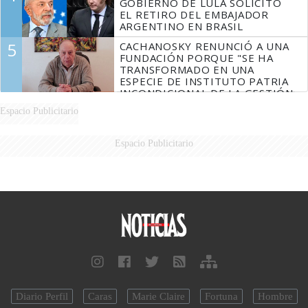
GOBIERNO DE LULA SOLICITÓ
EL RETIRO DEL EMBAJADOR
ARGENTINO EN BRASIL
5
CACHANOSKY RENUNCIÓ A UNA
FUNDACIÓN PORQUE "SE HA
TRANSFORMADO EN UNA
ESPECIE DE INSTITUTO PATRIA
INCONDICIONAL DE LA GESTIÓN
DE MILEI"
Espacio Publicitario
Espacio Publicitario
Diario Perfil
Caras
Marie Claire
Fortuna
Hombre