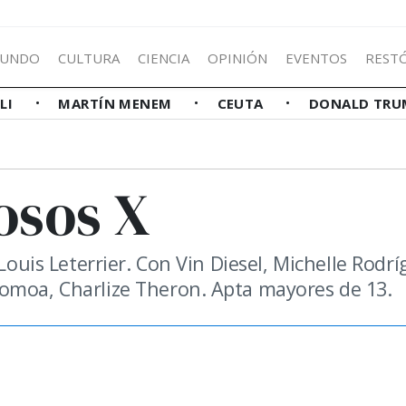
UNDO
CULTURA
CIENCIA
OPINIÓN
EVENTOS
REST
LLI
MARTÍN MENEM
CEUTA
DONALD TRU
osos X
Louis Leterrier. Con Vin Diesel, Michelle Rodrí
Momoa, Charlize Theron. Apta mayores de 13.