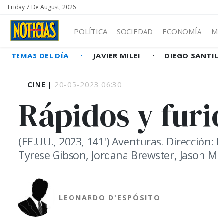
Friday 7 De August, 2026
POLÍTICA
SOCIEDAD
ECONOMÍA
M
TEMAS DEL DÍA
JAVIER MILEI
DIEGO SANTI
CINE |
20-05-2023 06:30
Rápidos y furi
(EE.UU., 2023, 141') Aventuras. Dirección: 
Tyrese Gibson, Jordana Brewster, Jason 
LEONARDO D'ESPÓSITO