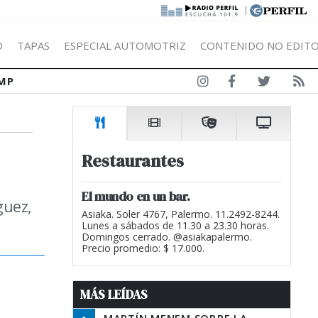
|
Ó
TAPAS
ESPECIAL AUTOMOTRIZ
CONTENIDO NO EDITO
MP
Restaurantes
El mundo en un bar.
guez,
Asiaka. Soler 4767, Palermo. 11.2492-8244.
Lunes a sábados de 11.30 a 23.30 horas.
Domingos cerrado. @asiakapalermo.
Precio promedio: $ 17.000.
MÁS LEÍDAS