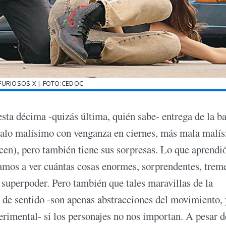
FURIOSOS X | FOTO:CEDOC
a décima -quizás última, quién sabe- entrega de la b
malo malísimo con venganza en ciernes, más mala malí
cen), pero también tiene sus sorpresas. Lo que aprendió
 vamos a ver cuántas cosas enormes, sorprendentes, trem
 superpoder. Pero también que tales maravillas de la
o de sentido -son apenas abstracciones del movimiento, 
perimental- si los personajes no nos importan. A pesar 