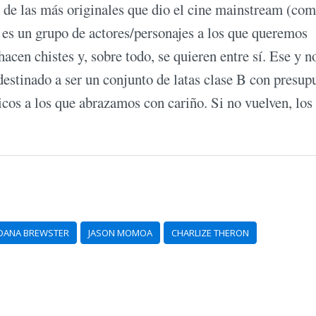
ie de las más originales que dio el cine mainstream (co
 es un grupo de actores/personajes a los que queremos
acen chistes y, sobre todo, se quieren entre sí. Ese y n
destinado a ser un conjunto de latas clase B con presup
micos a los que abrazamos con cariño. Si no vuelven, lo
DANA BREWSTER
JASON MOMOA
CHARLIZE THERON