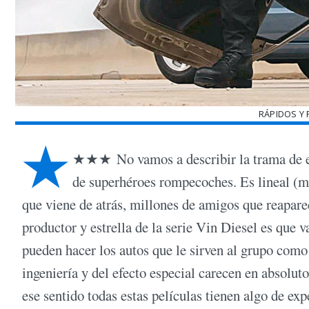
RÁPIDOS Y 
★
★★★ No vamos a describir la trama de est
de superhéroes rompecoches. Es lineal (
que viene de atrás, millones de amigos que reapare
productor y estrella de la serie Vin Diesel es que
pueden hacer los autos que le sirven al grupo como
ingeniería y del efecto especial carecen en absolut
ese sentido todas estas películas tienen algo de ex