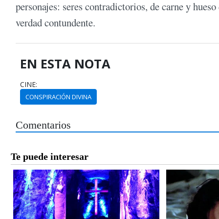
personajes: seres contradictorios, de carne y hueso
verdad contundente.
EN ESTA NOTA
CINE:
CONSPIRACIÓN DIVINA
Comentarios