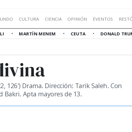
UNDO
CULTURA
CIENCIA
OPINIÓN
EVENTOS
REST
LLI
MARTÍN MENEM
CEUTA
DONALD TRU
divina
2, 126') Drama. Dirección: Tarik Saleh. Con
Bakri. Apta mayores de 13.