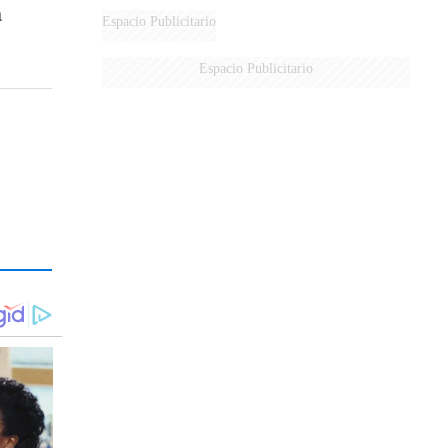
a
MARIDO
Espacio Publicitario
Espacio Publicitario