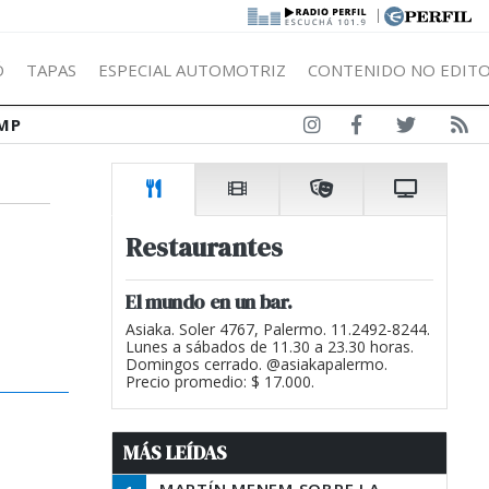
|
Ó
TAPAS
ESPECIAL AUTOMOTRIZ
CONTENIDO NO EDITO
MP
Restaurantes
El mundo en un bar.
Asiaka. Soler 4767, Palermo. 11.2492-8244.
Lunes a sábados de 11.30 a 23.30 horas.
Domingos cerrado. @asiakapalermo.
Precio promedio: $ 17.000.
MÁS LEÍDAS