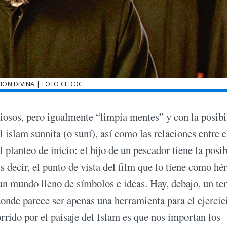
IÓN DIVINA | FOTO:CEDOC
sos, pero igualmente “limpia mentes” y con la posibi
islam sunnita (o suní), así como las relaciones entre e
l planteo de inicio: el hijo de un pescador tiene la posi
s decir, el punto de vista del film que lo tiene como hé
e un mundo lleno de símbolos e ideas. Hay, debajo, un t
donde parece ser apenas una herramienta para el ejercic
rrido por el paisaje del Islam es que nos importan los