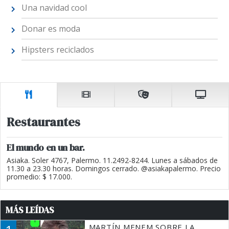
Una navidad cool
Donar es moda
Hipsters reciclados
Restaurantes
El mundo en un bar.
Asiaka. Soler 4767, Palermo. 11.2492-8244. Lunes a sábados de
11.30 a 23.30 horas. Domingos cerrado. @asiakapalermo. Precio
promedio: $ 17.000.
MÁS LEÍDAS
MARTÍN MENEM SOBRE LA