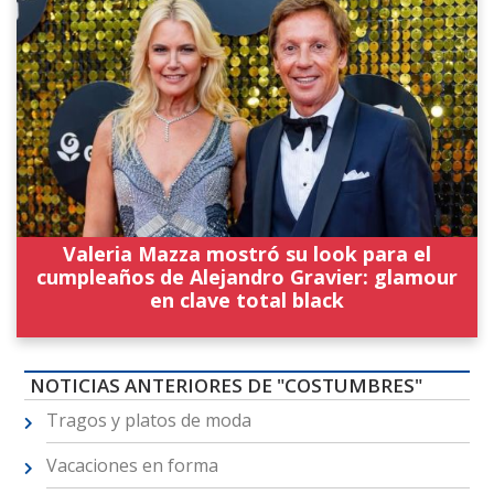
Valeria Mazza mostró su look para el
cumpleaños de Alejandro Gravier: glamour
en clave total black
NOTICIAS ANTERIORES DE "COSTUMBRES"
Tragos y platos de moda
Vacaciones en forma