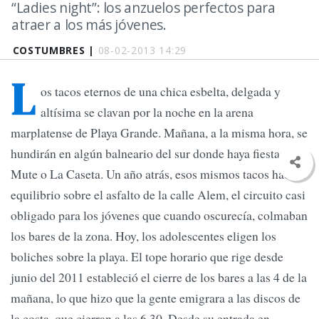
“Ladies night”: los anzuelos perfectos para
atraer a los más jóvenes.
COSTUMBRES |
08-02-2013 14:29
L
os tacos eternos de una chica esbelta, delgada y
altísima se clavan por la noche en la arena
marplatense de Playa Grande. Mañana, a la misma hora, se
hundirán en algún balneario del sur donde haya fiesta:
Mute o La Caseta. Un año atrás, esos mismos tacos hacían
equilibrio sobre el asfalto de la calle Alem, el circuito casi
obligado para los jóvenes que cuando oscurecía, colmaban
los bares de la zona. Hoy, los adolescentes eligen los
boliches sobre la playa. El tope horario que rige desde
junio del 2011 estableció el cierre de los bares a las 4 de la
mañana, lo que hizo que la gente emigrara a las discos de
la costa, que cierran a las 6.30. Desde su entrada en