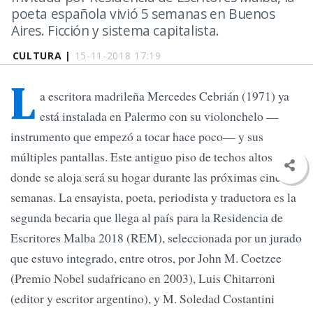
poeta española vivió 5 semanas en Buenos
Aires. Ficción y sistema capitalista.
CULTURA |
15-11-2018 17:19
L
a escritora madrileña Mercedes Cebrián (1971) ya
está instalada en Palermo con su violonchelo —
instrumento que empezó a tocar hace poco— y sus
múltiples pantallas. Este antiguo piso de techos altos
donde se aloja será su hogar durante las próximas cinco
semanas. La ensayista, poeta, periodista y traductora es la
segunda becaria que llega al país para la Residencia de
Escritores Malba 2018 (REM), seleccionada por un jurado
que estuvo integrado, entre otros, por John M. Coetzee
(Premio Nobel sudafricano en 2003), Luis Chitarroni
(editor y escritor argentino), y M. Soledad Costantini