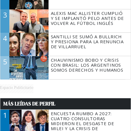
3
ALEXIS MAC ALLISTER CUMPLIÓ
Y SE IMPLANTÓ PELO ANTES DE
VOLVER AL FÚTBOL INGLÉS
4
SANTILLI SE SUMÓ A BULLRICH
Y PRESIONA PARA LA RENUNCIA
DE VILLARRUEL
5
CHAUVINISMO BOBO Y CRISIS
CON BRASIL: LOS ARGENTINOS
SOMOS DERECHOS Y HUMANOS
Espacio Publicitario
MÁS LEÍDAS DE PERFIL
1
ENCUESTA RUMBO A 2027:
CUATRO CONSULTORAS
MIDIERON EL DESGASTE DE
MILEI Y LA CRISIS DE