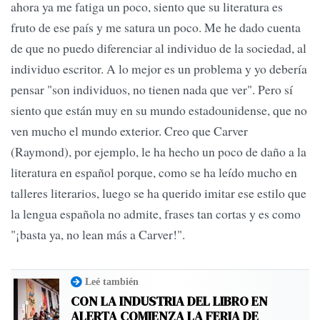
ahora ya me fatiga un poco, siento que su literatura es
fruto de ese país y me satura un poco. Me he dado cuenta
de que no puedo diferenciar al individuo de la sociedad, al
individuo escritor. A lo mejor es un problema y yo debería
pensar "son individuos, no tienen nada que ver". Pero sí
siento que están muy en su mundo estadounidense, que no
ven mucho el mundo exterior. Creo que Carver
(Raymond), por ejemplo, le ha hecho un poco de daño a la
literatura en español porque, como se ha leído mucho en
talleres literarios, luego se ha querido imitar ese estilo que
la lengua española no admite, frases tan cortas y es como
"¡basta ya, no lean más a Carver!".
Leé también
CON LA INDUSTRIA DEL LIBRO EN
ALERTA COMIENZA LA FERIA DE