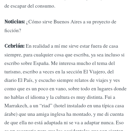
de escapar del consumo.
¿Cómo sirve Buenos Aires a su proyecto de
Noticias:
ficción?
En realidad a mí me sirve estar fuera de casa
Cebrián:
siempre, para cualquier cosa que escriba, ya sea incluso si
escribo sobre España. Me interesa mucho el tema del
turismo, escribo a veces en la sección El Viajero, del
diario El País, y escucho siempre relatos de viajes y ves
como que es un poco en vano, sobre todo en lugares donde
no hablas el idioma y la cultura es muy distinta. Fui a
Marrakech, a un “riad” (hotel instalado en una típica casa
árabe) que una amiga inglesa ha montado, y me di cuenta
de que ella no está adaptada ni se va a adaptar nunca. Eso
es un escenario para que los occidentales que van sientan