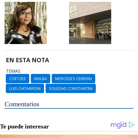
EN ESTA NOTA
TEMAS:
COETZEE
MALBA
MERCEDES CEBRIÁN
LUIS CHITARRONI
SOLEDAD CONSTANTINI
Comentarios