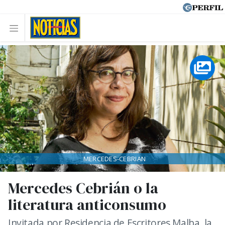
MERCEDES-CEBRIAN
Mercedes Cebrián o la
literatura anticonsumo
Invitada por Residencia de Escritores Malba, la