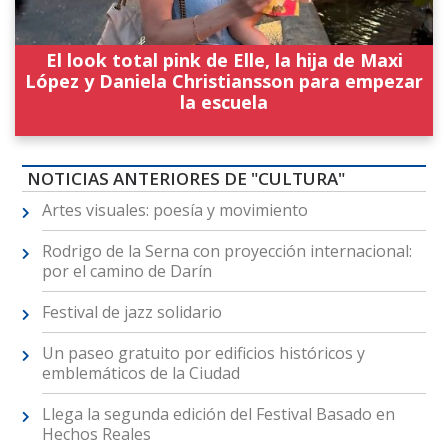
El look total pink de Elle, la hija de Maxi
López y Daniela Christiansson para empezar
la escuela
NOTICIAS ANTERIORES DE "CULTURA"
Artes visuales: poesía y movimiento
Rodrigo de la Serna con proyección internacional:
por el camino de Darín
Festival de jazz solidario
Un paseo gratuito por edificios históricos y
emblemáticos de la Ciudad
Llega la segunda edición del Festival Basado en
Hechos Reales