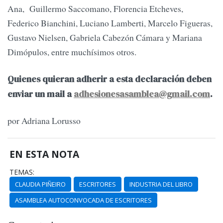
Ana, Guillermo Saccomano, Florencia Etcheves,
Federico Bianchini, Luciano Lamberti, Marcelo Figueras,
Gustavo Nielsen, Gabriela Cabezón Cámara y Mariana
Dimópulos, entre muchísimos otros.
Quienes quieran adherir a esta declaración deben
enviar un mail a
adhesionesasamblea@gmail.com
.
por Adriana Lorusso
EN ESTA NOTA
TEMAS:
CLAUDIA PIÑEIRO
ESCRITORES
INDUSTRIA DEL LIBRO
ASAMBLEA AUTOCONVOCADA DE ESCRITORES