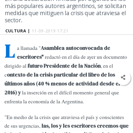
más populares autores argentinos, se solicitan
medidas que mitiguen la crisis que atraviesa el
sector.
CULTURA |
11-09-2019 17:21
L
a llamada "
Asamblea autoconvocada de
redactó en el día de ayer un documento
escritores"
dirigido al
, en el
futuro Presidente de la Nación
c
ontexto de la crisis particular del libro de los
últimos años (40 % menos de actividad desde el
la inserción en el difícil momento general que
2016) y
enfrenta la economía de la Argentina.
"En medio de la crisis que atraviesa el país y conscientes
de sus urgencias,
las, los y les escritores creemos que