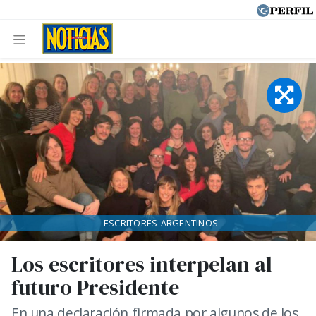
ESCRITORES-ARGENTINOS
Los escritores interpelan al
futuro Presidente
En una declaración firmada por algunos de los