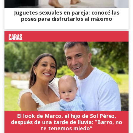
Juguetes sexuales en pareja: conocé las
poses para disfrutarlos al máximo
El look de Marco, el hijo de Sol Pérez,
después de una tarde de lluvia: “Barro, no
te tenemos miedo”