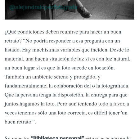
¿Qué condiciones deben reunirse para hacer un buen
retrato? “No podría responder a esa pregunta con un
listado. Hay muchísimas variables que inciden. Desde lo
material, una buena situación de luz si es con luz natural,
un buen lugar si es que la foto sucede en locación.
También un ambiente sereno y protegido, y
fundamentalmente, la colaboración del o la fotografiada.
Que la persona tenga la disposición, la entrega para que
juntos hagamos la foto. Pero aun teniendo todo a favor, a
veces tenemos sólo una foto correcta, es difícil tener 'un
buen retrato'”.
Su muestra
estuvo este año en la
“Biblioteca personal”