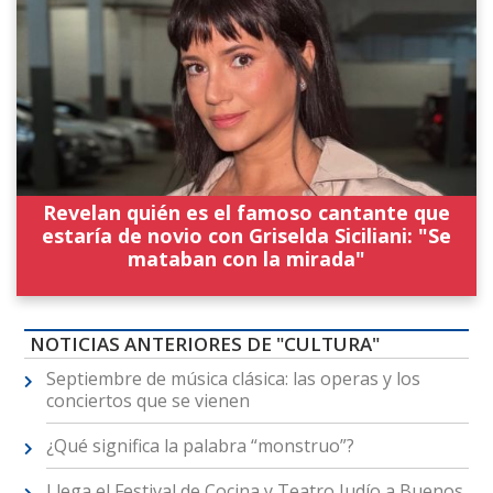
Revelan quién es el famoso cantante que
estaría de novio con Griselda Siciliani: "Se
mataban con la mirada"
NOTICIAS ANTERIORES DE "CULTURA"
Septiembre de música clásica: las operas y los
conciertos que se vienen
¿Qué significa la palabra “monstruo”?
Llega el Festival de Cocina y Teatro Judío a Buenos