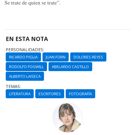
Se trate de quien se trate”.
EN ESTA NOTA
PERSONALIDADES:
RICARDO PIGLIA
JUAN FORN
DOLORES REYES
RODOLFO FOGWILL
ABELARDO CASTILLO
ALBERTO LAISECA
TEMAS:
LITERATURA
ESCRITORES
FOTOGRAFÍA