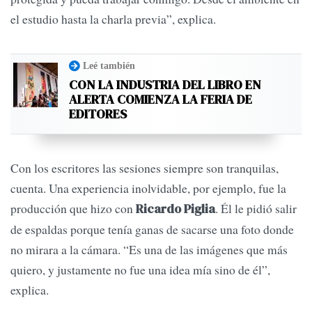
el estudio hasta la charla previa”, explica.
Leé también
CON LA INDUSTRIA DEL LIBRO EN
ALERTA COMIENZA LA FERIA DE
EDITORES
Con los escritores las sesiones siempre son tranquilas,
cuenta. Una experiencia inolvidable, por ejemplo, fue la
producción que hizo con
. Él le pidió salir
Ricardo Piglia
de espaldas porque tenía ganas de sacarse una foto donde
no mirara a la cámara. “Es una de las imágenes que más
quiero, y justamente no fue una idea mía sino de él”,
explica.