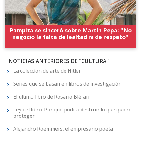
Pampita se sinceró sobre Martín Pepa: "No
negocio la falta de lealtad ni de respeto"
NOTICIAS ANTERIORES DE "CULTURA"
La colección de arte de Hitler
Series que se basan en libros de investigación
El último libro de Rosario Bléfari
Ley del libro. Por qué podría destruir lo que quiere
proteger
Alejandro Roemmers, el empresario poeta