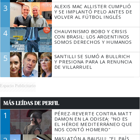
3
ALEXIS MAC ALLISTER CUMPLIÓ
Y SE IMPLANTÓ PELO ANTES DE
VOLVER AL FÚTBOL INGLÉS
4
CHAUVINISMO BOBO Y CRISIS
CON BRASIL: LOS ARGENTINOS
SOMOS DERECHOS Y HUMANOS
5
SANTILLI SE SUMÓ A BULLRICH
Y PRESIONA PARA LA RENUNCIA
DE VILLARRUEL
Espacio Publicitario
MÁS LEÍDAS DE PERFIL
1
PÉREZ-REVERTE CONTRA MATT
DAMON EN LA ODISEA: "NO ES
EL HÉROE MEDITERRÁNEO QUE
NOS CONTÓ HOMERO"
MASLATÓN A BAUSILI: "EL PAÍS