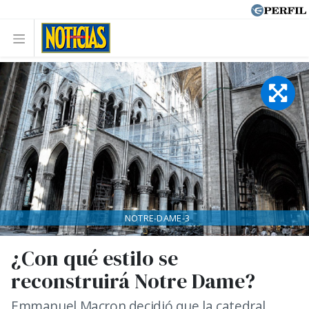
NOTRE-DAME-3
¿Con qué estilo se
reconstruirá Notre Dame?
Emmanuel Macron decidió que la catedral