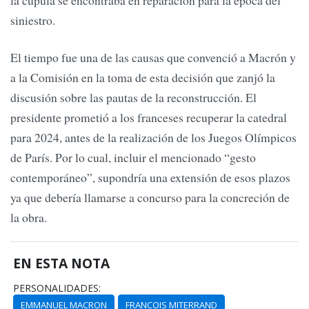
la cúpula se encontraba en reparación para la época del
siniestro.
El tiempo fue una de las causas que convenció a Macrón y
a la Comisión en la toma de esta decisión que zanjó la
discusión sobre las pautas de la reconstrucción. El
presidente prometió a los franceses recuperar la catedral
para 2024, antes de la realización de los Juegos Olímpicos
de París. Por lo cual, incluir el mencionado “gesto
contemporáneo”, supondría una extensión de esos plazos
ya que debería llamarse a concurso para la concreción de
la obra.
EN ESTA NOTA
PERSONALIDADES:
EMMANUEL MACRON
FRANCOIS MITERRAND