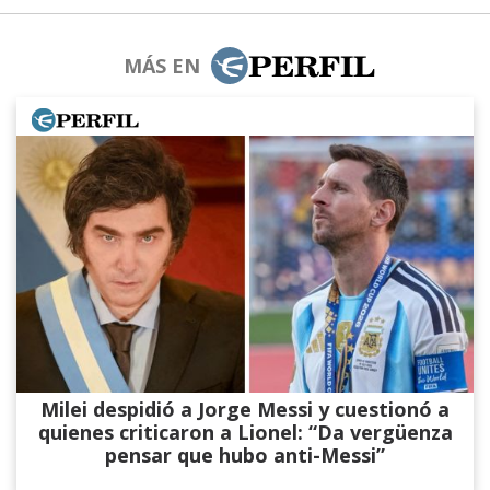
MÁS EN
Milei despidió a Jorge Messi y cuestionó a
quienes criticaron a Lionel: “Da vergüenza
pensar que hubo anti-Messi”