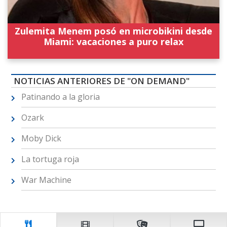
Zulemita Menem posó en microbikini desde
Miami: vacaciones a puro relax
NOTICIAS ANTERIORES DE "ON DEMAND"
Patinando a la gloria
Ozark
Moby Dick
La tortuga roja
War Machine