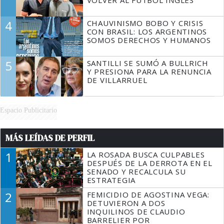
4
CHAUVINISMO BOBO Y CRISIS
CON BRASIL: LOS ARGENTINOS
SOMOS DERECHOS Y HUMANOS
5
SANTILLI SE SUMÓ A BULLRICH
Y PRESIONA PARA LA RENUNCIA
DE VILLARRUEL
Espacio Publicitario
MÁS LEÍDAS DE PERFIL
1
LA ROSADA BUSCA CULPABLES
DESPUÉS DE LA DERROTA EN EL
SENADO Y RECALCULA SU
ESTRATEGIA
2
FEMICIDIO DE AGOSTINA VEGA:
DETUVIERON A DOS
INQUILINOS DE CLAUDIO
BARRELIER POR