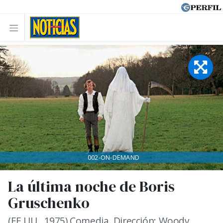
002-ON-DEMAND
La última noche de Boris
Gruschenko
(EE.UU., 1975) Comedia. Dirección: Woody