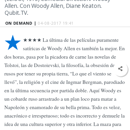
Allen. Con Woody Allen, Diane Keaton.
Qubit.TV.
ON DEMAND |
04-08-2017 19:41
★
★★★★ La última de las películas puramente
satíricas de Woody Allen es también la mejor. En
dos horas, pasa por la picadora de carne las novelas de
Tolstoi, las de Dostoievski, la filosofía, la obsesión de los
rusos por tener su propia tierra, “Lo que el viento se
llevó”, la religión y el cine de Ingmar Bergman, parodiado
en la última secuencia por partida doble. Aquí Woody es
un cobarde ruso arrastrado a un plan loco para matar a
Napoleón y enamorado de su bella prima. Todo es veloz,
anacrónico e irrespetuoso; todo es incorrecto y demuele la
idea de una cultura superior y otra inferior. La maza para