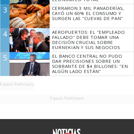
3
CERRARON 3 MIL PANADERÍAS,
CAYÓ UN 60% EL CONSUMO Y
SURGEN LAS "CUEVAS DE PAN"
4
AEROPUERTOS: EL "EMPLEADO
FALLADO" DEBE TOMAR UNA
DECISIÓN CRUCIAL SOBRE
EURNEKIAN Y SUS NEGOCIOS
5
EL BANCO CENTRAL NO PUDO
DAR PRECISIONES SOBRE UN
SOBRANTE DE $4 BILLONES: "EN
ALGÚN LADO ESTÁN"
Espacio Publicitario
Espacio Publicitario