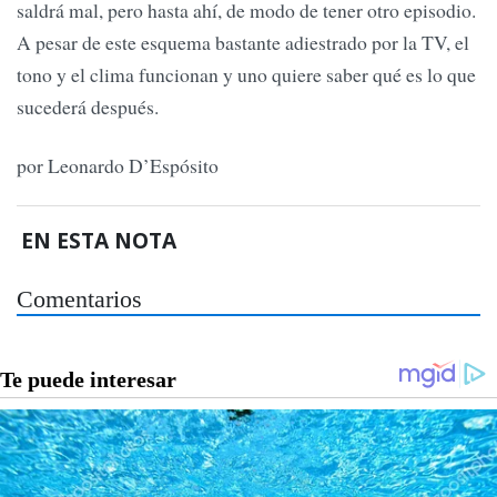
saldrá mal, pero hasta ahí, de modo de tener otro episodio.
A pesar de este esquema bastante adiestrado por la TV, el
tono y el clima funcionan y uno quiere saber qué es lo que
sucederá después.
por Leonardo D’Espósito
EN ESTA NOTA
Comentarios