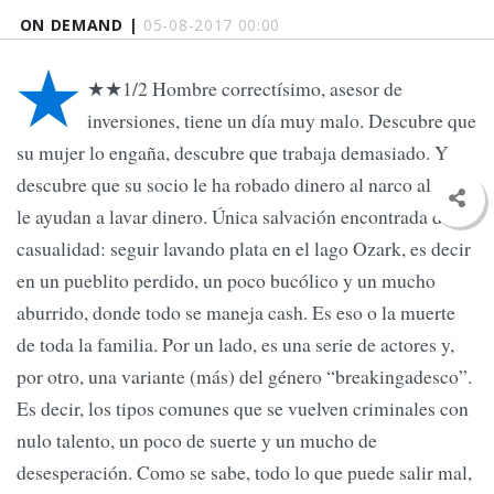
ON DEMAND |
05-08-2017 00:00
★
★★1/2 Hombre correctísimo, asesor de
inversiones, tiene un día muy malo. Descubre que
su mujer lo engaña, descubre que trabaja demasiado. Y
descubre que su socio le ha robado dinero al narco al que
le ayudan a lavar dinero. Única salvación encontrada de
casualidad: seguir lavando plata en el lago Ozark, es decir
en un pueblito perdido, un poco bucólico y un mucho
aburrido, donde todo se maneja cash. Es eso o la muerte
de toda la familia. Por un lado, es una serie de actores y,
por otro, una variante (más) del género “breakingadesco”.
Es decir, los tipos comunes que se vuelven criminales con
nulo talento, un poco de suerte y un mucho de
desesperación. Como se sabe, todo lo que puede salir mal,