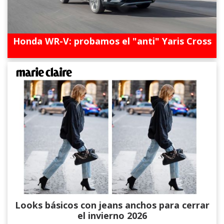
Honda WR-V: probamos el "anti" Yaris Cross
Looks básicos con jeans anchos para cerrar
el invierno 2026