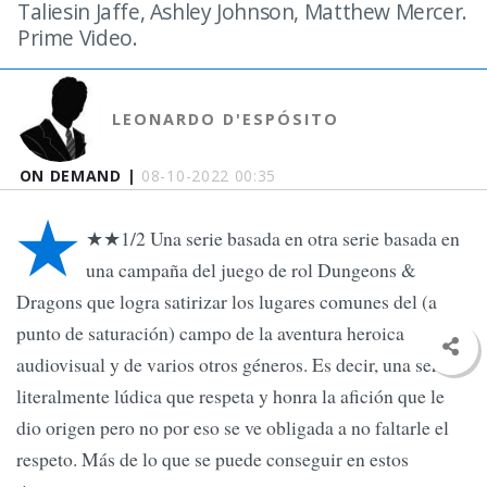
Taliesin Jaffe, Ashley Johnson, Matthew Mercer.
Prime Video.
LEONARDO D'ESPÓSITO
ON DEMAND |
08-10-2022 00:35
★
★★1/2 Una serie basada en otra serie basada en
una campaña del juego de rol Dungeons &
Dragons que logra satirizar los lugares comunes del (a
punto de saturación) campo de la aventura heroica
audiovisual y de varios otros géneros. Es decir, una serie
literalmente lúdica que respeta y honra la afición que le
dio origen pero no por eso se ve obligada a no faltarle el
respeto. Más de lo que se puede conseguir en estos