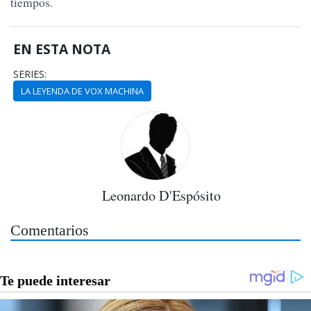
tiempos.
EN ESTA NOTA
SERIES:
LA LEYENDA DE VOX MACHINA
Leonardo D'Espósito
Comentarios