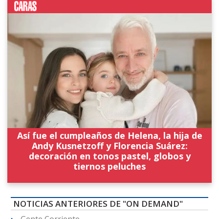
Así fue el cumpleaños de Helena, la hija de
Andy Kusnetzoff y Florencia Suárez:
decoración en tonos pastel, globos y
tiernos peluches
NOTICIAS ANTERIORES DE "ON DEMAND"