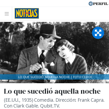
LO QUE SUCEDIÓ AQUELLA NOCHE | FOTO:CEDOC
Lo que sucedió aquella noche
(EE.UU., 1935) Comedia. Dirección: Frank Capra.
Con Clark Gable. Qubit.TV.