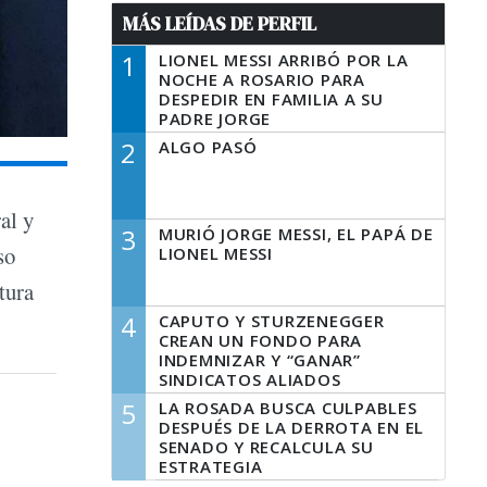
MÁS LEÍDAS DE PERFIL
1
LIONEL MESSI ARRIBÓ POR LA
NOCHE A ROSARIO PARA
DESPEDIR EN FAMILIA A SU
PADRE JORGE
2
ALGO PASÓ
al y
3
MURIÓ JORGE MESSI, EL PAPÁ DE
so
LIONEL MESSI
tura
4
CAPUTO Y STURZENEGGER
CREAN UN FONDO PARA
INDEMNIZAR Y “GANAR”
SINDICATOS ALIADOS
5
LA ROSADA BUSCA CULPABLES
DESPUÉS DE LA DERROTA EN EL
SENADO Y RECALCULA SU
ESTRATEGIA