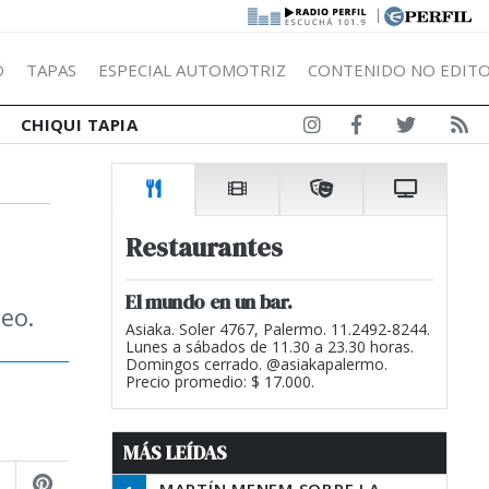
|
Ó
TAPAS
ESPECIAL AUTOMOTRIZ
CONTENIDO NO EDITO
CHIQUI TAPIA
Restaurantes
El mundo en un bar.
deo.
Asiaka. Soler 4767, Palermo. 11.2492-8244.
Lunes a sábados de 11.30 a 23.30 horas.
Domingos cerrado. @asiakapalermo.
Precio promedio: $ 17.000.
MÁS LEÍDAS