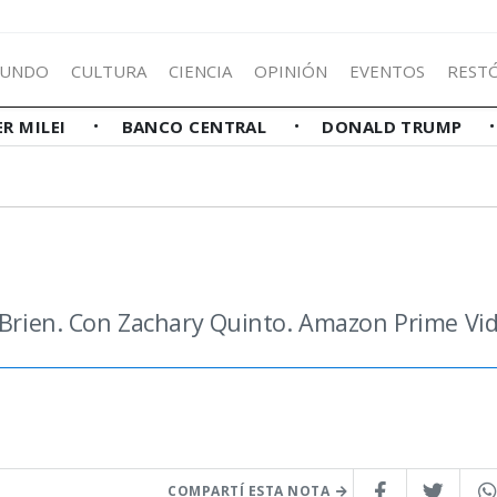
UNDO
CULTURA
CIENCIA
OPINIÓN
EVENTOS
REST
ER MILEI
BANCO CENTRAL
DONALD TRUMP
O'Brien. Con Zachary Quinto. Amazon Prime Vi
COMPARTÍ ESTA NOTA