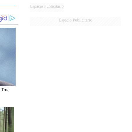
Espacio Publicitario
Espacio Publicitario