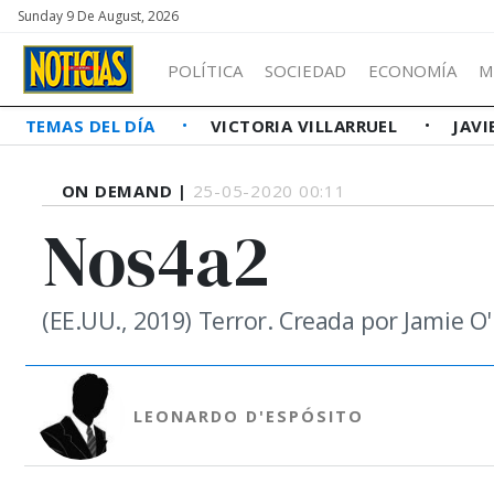
Sunday 9 De August, 2026
POLÍTICA
SOCIEDAD
ECONOMÍA
M
TEMAS DEL DÍA
VICTORIA VILLARRUEL
JAVI
ON DEMAND |
25-05-2020 00:11
Nos4a2
(EE.UU., 2019) Terror. Creada por Jamie 
LEONARDO D'ESPÓSITO