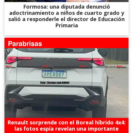
Formosa: una diputada denunció
adoctrinamiento a niños de cuarto grado y
salió a responderle el director de Educación
Primaria
Renault sorprende con el Boreal híbrido 4x4:
las fotos espía revelan una importante