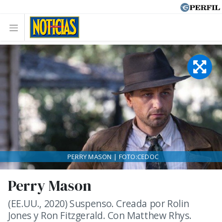
PERRY MASON | FOTO:CEDOC
Perry Mason
(EE.UU., 2020) Suspenso. Creada por Rolin
Jones y Ron Fitzgerald. Con Matthew Rhys.