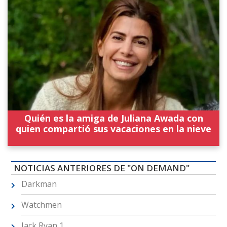
Quién es la amiga de Juliana Awada con
quien compartió sus vacaciones en la nieve
NOTICIAS ANTERIORES DE "ON DEMAND"
Darkman
Watchmen
Jack Ryan 1