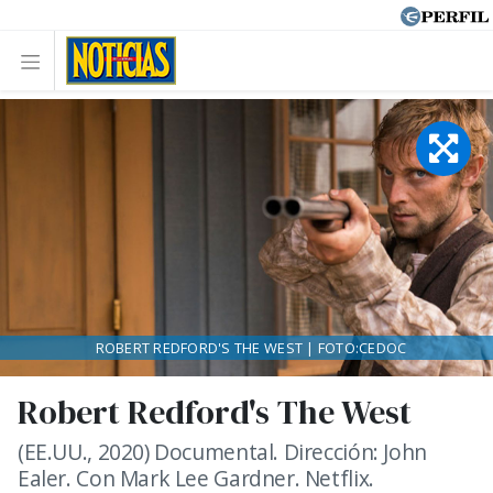
ROBERT REDFORD'S THE WEST | FOTO:CEDOC
Robert Redford's The West
(EE.UU., 2020) Documental. Dirección: John
Ealer. Con Mark Lee Gardner. Netflix.