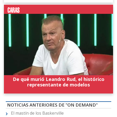
De qué murió Leandro Rud, el histórico
representante de modelos
NOTICIAS ANTERIORES DE "ON DEMAND"
El mastín de los Baskerville