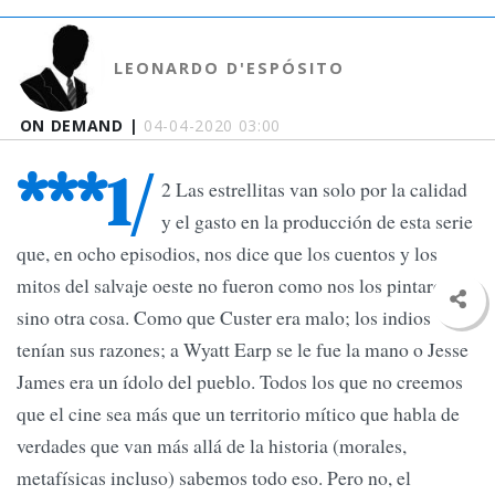
LEONARDO D'ESPÓSITO
ON DEMAND |
04-04-2020 03:00
***1/
2 Las estrellitas van solo por la calidad
y el gasto en la producción de esta serie
que, en ocho episodios, nos dice que los cuentos y los
mitos del salvaje oeste no fueron como nos los pintaron,
sino otra cosa. Como que Custer era malo; los indios
tenían sus razones; a Wyatt Earp se le fue la mano o Jesse
James era un ídolo del pueblo. Todos los que no creemos
que el cine sea más que un territorio mítico que habla de
verdades que van más allá de la historia (morales,
metafísicas incluso) sabemos todo eso. Pero no, el