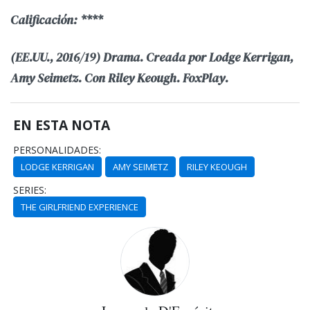
Calificación: ****
(EE.UU., 2016/19) Drama. Creada por Lodge Kerrigan,
Amy Seimetz. Con Riley Keough. FoxPlay.
EN ESTA NOTA
PERSONALIDADES:
LODGE KERRIGAN
AMY SEIMETZ
RILEY KEOUGH
SERIES:
THE GIRLFRIEND EXPERIENCE