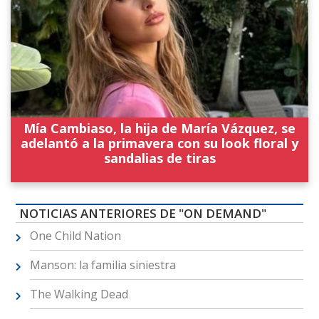
Mía Cambiaso, la hija de María Vázquez, se
adelantó a la primavera con su look floral y
sandalias de tiras
NOTICIAS ANTERIORES DE "ON DEMAND"
One Child Nation
Manson: la familia siniestra
The Walking Dead