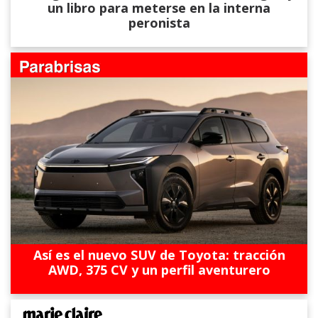
un libro para meterse en la interna
peronista
Así es el nuevo SUV de Toyota: tracción
AWD, 375 CV y un perfil aventurero