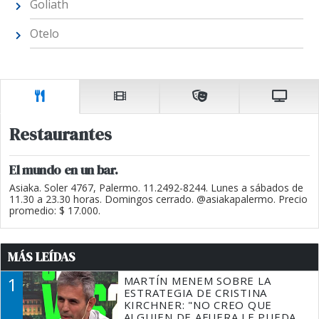
Goliath
Otelo
Restaurantes
El mundo en un bar.
Asiaka. Soler 4767, Palermo. 11.2492-8244. Lunes a sábados de
11.30 a 23.30 horas. Domingos cerrado. @asiakapalermo. Precio
promedio: $ 17.000.
MÁS LEÍDAS
1
MARTÍN MENEM SOBRE LA
ESTRATEGIA DE CRISTINA
KIRCHNER: "NO CREO QUE
ALGUIEN DE AFUERA LE PUEDA