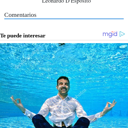
Leonardo D'Espósito
Comentarios