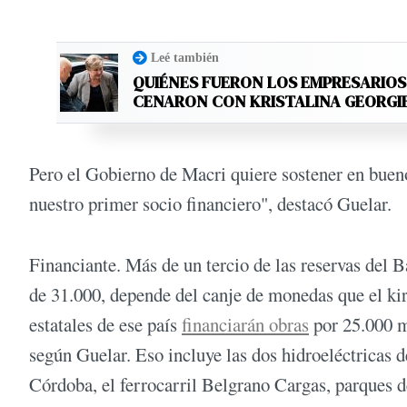
Leé también
QUIÉNES FUERON LOS EMPRESARIO
CENARON CON KRISTALINA GEORGI
Pero el Gobierno de Macri quiere sostener en buen
nuestro primer socio financiero", destacó Guelar.
Financiante. Más de un tercio de las reservas del 
de 31.000, depende del canje de monedas que el k
estatales de ese país
financiarán obras
por 25.000 m
según Guelar. Eso incluye las dos hidroeléctricas d
Córdoba, el ferrocarril Belgrano Cargas, parques d