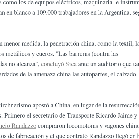
es como los de equipos eléctricos, maquinaria e instru
n en blanco a 109.000 trabajadores en la Argentina, s
n menor medida, la penetración china, como la textil, l
os metálicos y cueros. "Las barreras (contra las
das no alcanza",
concluyó Sica
ante un auditorio que t
dados de la amenaza china las autopartes, el calzado, 
irchnerismo apostó a China, en lugar de la resurrección
nes. Primero el secretario de Transporte Ricardo Jaime y
ncio Randazzo
compraron locomotoras y vagones chino
tos de fabricación y el que contrató Randazzo llegó en