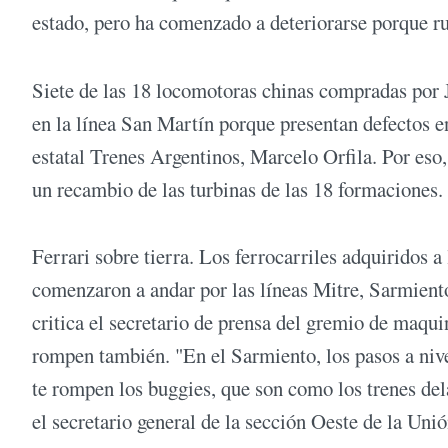
estado, pero ha comenzado a deteriorarse porque r
Siete de las 18 locomotoras chinas compradas por J
en la línea San Martín porque presentan defectos en
estatal Trenes Argentinos, Marcelo Orfila. Por eso
un recambio de las turbinas de las 18 formaciones.
Ferrari sobre tierra. Los ferrocarriles adquirido
comenzaron a andar por las líneas Mitre, Sarmiento
critica el secretario de prensa del gremio de maqu
rompen también. "En el Sarmiento, los pasos a nive
te rompen los buggies, que son como los trenes dela
el secretario general de la sección Oeste de la Uni