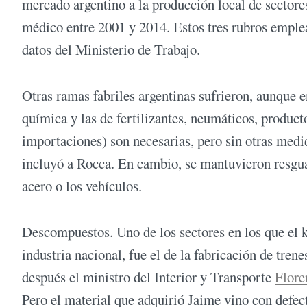
mercado argentino a la producción local de sector
médico entre 2001 y 2014. Estos tres rubros emplea
datos del Ministerio de Trabajo.
Otras ramas fabriles argentinas sufrieron, aunque e
química y las de fertilizantes, neumáticos, product
importaciones) son necesarias, pero sin otras medi
incluyó a Rocca. En cambio, se mantuvieron resguar
acero o los vehículos.
Descompuestos. Uno de los sectores en los que el k
industria nacional, fue el de la fabricación de tre
después el ministro del Interior y Transporte
Flore
Pero el material que adquirió Jaime vino con defec