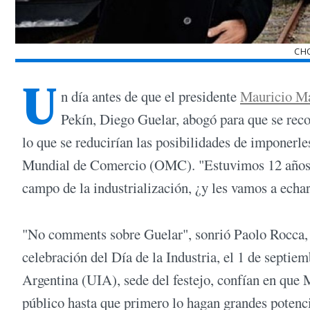
CH
U
n día antes de que el presidente
Mauricio M
Pekín, Diego Guelar, abogó para que se rec
lo que se reducirían las posibilidades de imponerl
Mundial de Comercio (OMC). "Estuvimos 12 años co
campo de la industrialización, ¿y les vamos a echar
"No comments sobre Guelar", sonrió Paolo Rocca,
celebración del Día de la Industria, el 1 de septie
Argentina (UIA), sede del festejo, confían en que M
público hasta que primero lo hagan grandes poten