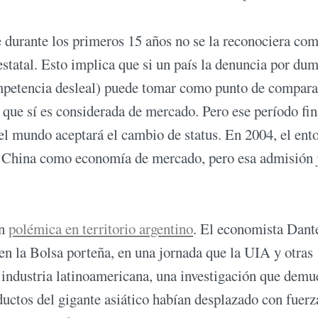
 durante los primeros 15 años no se la reconociera co
statal. Esto implica que si un país la denuncia por du
ompetencia desleal) puede tomar como punto de compar
 que sí es considerada de mercado. Pero ese período fin
del mundo aceptará el cambio de status. En 2004, el ent
 a China como economía de mercado, pero esa admisión
an
polémica en territorio argentino
. El economista Dant
en la Bolsa porteña, en una jornada que la UIA y otras
 industria latinoamericana, una investigación que demu
ductos del gigante asiático habían desplazado con fuerz