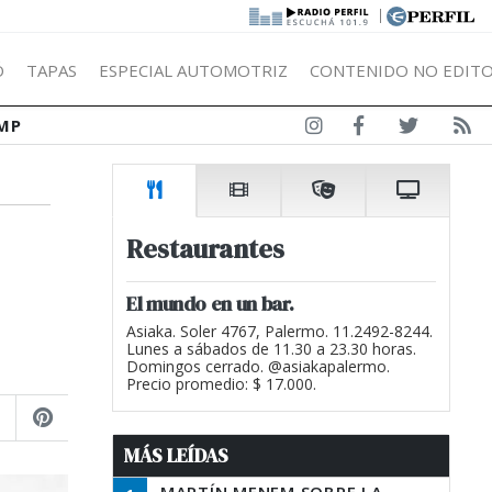
|
Ó
TAPAS
ESPECIAL AUTOMOTRIZ
CONTENIDO NO EDITO
MP
Restaurantes
El mundo en un bar.
Asiaka. Soler 4767, Palermo. 11.2492-8244.
Lunes a sábados de 11.30 a 23.30 horas.
Domingos cerrado. @asiakapalermo.
Precio promedio: $ 17.000.
MÁS LEÍDAS