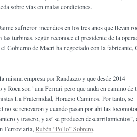
ueda sobre vías en malas condiciones.
aime sufrieron incendios en los tres años que llevan r
 las turbinas, según reconoce el presidente de la opera
, el Gobierno de Macri ha negociado con la fabricante,
s a la misma empresa por Randazzo y que desde 2014
 y Roca son "una Ferrari pero que anda en camino de t
inistas La Fraternidad, Horacio Caminos. Por tanto, se
l no se renovaron y cuando pasan por ahí las locomoto
ntero y trasero, y así se producen descarrilamientos",
ón Ferroviaria,
Rubén “Pollo” Sobrero
.