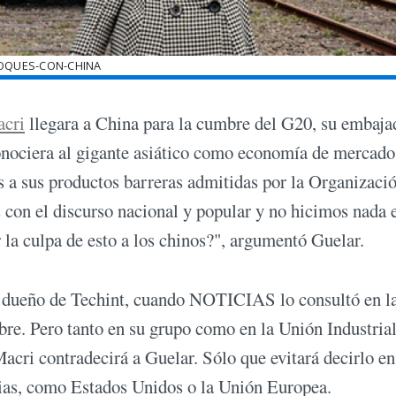
OQUES-CON-CHINA
acri
llegara a China para la cumbre del G20, su embaja
onociera al gigante asiático como economía de mercado
es a sus productos barreras admitidas por la Organizaci
n el discurso nacional y popular y no hicimos nada e
 la culpa de esto a los chinos?", argumentó Guelar.
 dueño de Techint, cuando NOTICIAS lo consultó en l
mbre. Pero tanto en su grupo como en la Unión Industria
acri contradecirá a Guelar. Sólo que evitará decirlo en
cias, como Estados Unidos o la Unión Europea.