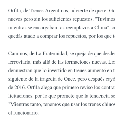
Orfila, de Trenes Argentinos, advierte de que el G
nuevos pero sin los suficientes repuestos. "Tuvim
mientras se encargaban los reemplazos a China", cu
quedás atado a comprar los repuestos, por los que 
Caminos, de La Fraternidad, se queja de que desde h
ferroviaria, más allá de las formaciones nuevas. 
demuestran que lo invertido en trenes aumentó en t
siguiente de la tragedia de Once, pero después cay
de 2016. Orfila alega que primero revisó los cont
licitaciones, por lo que promete que la tendencia se
"Mientras tanto, tenemos que usar los trenes chin
el funcionario.