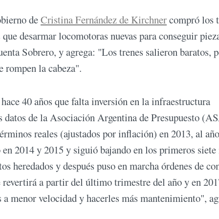
obierno de
Cristina Fernández de Kirchner
compró los t
os que desarmar locomotoras nuevas para conseguir piez
enta Sobrero, y agrega: "Los trenes salieron baratos, 
te rompen la cabeza".
ace 40 años que falta inversión en la infraestructura
Los datos de la Asociación Argentina de Presupuesto (A
érminos reales (ajustados por inflación) en 2013, al añ
ó en 2014 y 2015 y siguió bajando en los primeros siete
ratos heredados y después puso en marcha órdenes de co
 revertirá a partir del último trimestre del año y en 201
os a menor velocidad y hacerles más mantenimiento", a