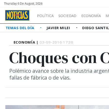
Thursday 6 De August, 2026
POLÍTICA
SOCIEDAD
ECONOMÍA
M
TEMAS DEL DÍA
JAVIER MILEI
DIEGO SANTI
ECONOMÍA |
03-09-2016 17:38
Choques con 
Polémico avance sobre la industria arge
fallas de fábrica o de vías.