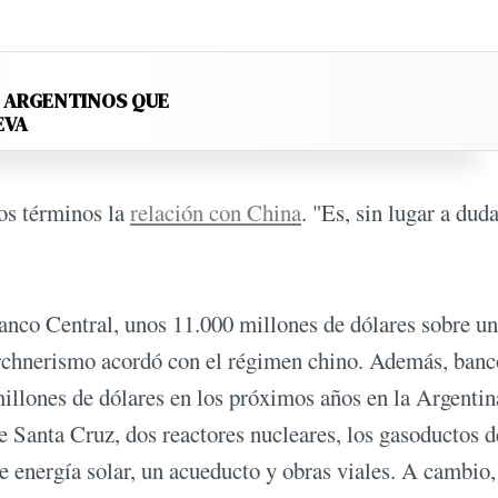
S ARGENTINOS QUE
EVA
os términos la
relación con China
. "Es, sin lugar a duda
Banco Central, unos 11.000 millones de dólares sobre un
irchnerismo acordó con el régimen chino. Además, banc
illones de dólares en los próximos años en la Argentin
e Santa Cruz, dos reactores nucleares, los gasoductos d
e energía solar, un acueducto y obras viales. A cambio,