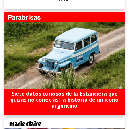
Siete datos curiosos de la Estanciera que
quizás no conocías: la historia de un ícono
argentino