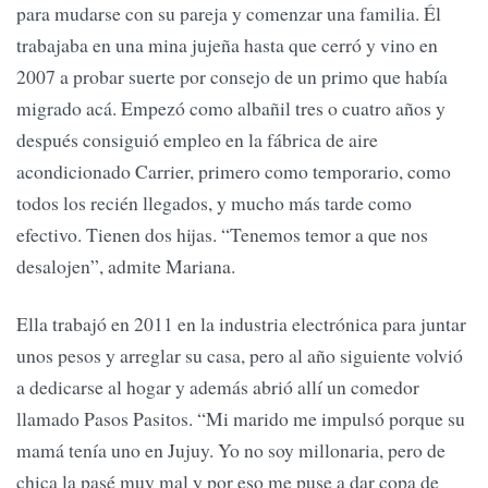
para mudarse con su pareja y comenzar una familia. Él
trabajaba en una mina jujeña hasta que cerró y vino en
2007 a probar suerte por consejo de un primo que había
migrado acá. Empezó como albañil tres o cuatro años y
después consiguió empleo en la fábrica de aire
acondicionado Carrier, primero como temporario, como
todos los recién llegados, y mucho más tarde como
efectivo. Tienen dos hijas. “Tenemos temor a que nos
desalojen”, admite Mariana.
Ella trabajó en 2011 en la industria electrónica para juntar
unos pesos y arreglar su casa, pero al año siguiente volvió
a dedicarse al hogar y además abrió allí un comedor
llamado Pasos Pasitos. “Mi marido me impulsó porque su
mamá tenía uno en Jujuy. Yo no soy millonaria, pero de
chica la pasé muy mal y por eso me puse a dar copa de