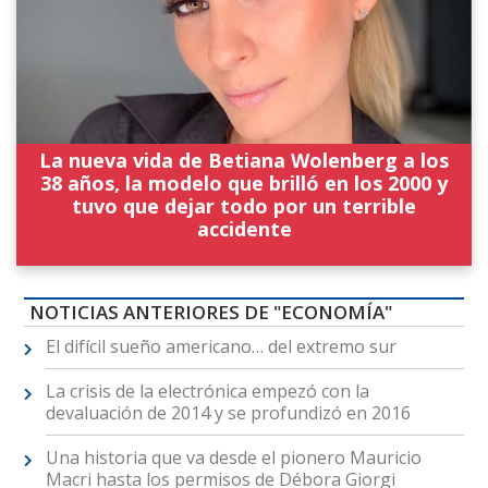
La nueva vida de Betiana Wolenberg a los
38 años, la modelo que brilló en los 2000 y
tuvo que dejar todo por un terrible
accidente
NOTICIAS ANTERIORES DE "ECONOMÍA"
El difícil sueño americano… del extremo sur
La crisis de la electrónica empezó con la
devaluación de 2014 y se profundizó en 2016
Una historia que va desde el pionero Mauricio
Macri hasta los permisos de Débora Giorgi