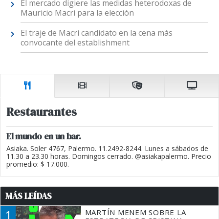
El mercado digiere las medidas heterodoxas de
Mauricio Macri para la elección
El traje de Macri candidato en la cena más
convocante del establishment
Restaurantes
El mundo en un bar.
Asiaka. Soler 4767, Palermo. 11.2492-8244. Lunes a sábados de
11.30 a 23.30 horas. Domingos cerrado. @asiakapalermo. Precio
promedio: $ 17.000.
MÁS LEÍDAS
1
MARTÍN MENEM SOBRE LA