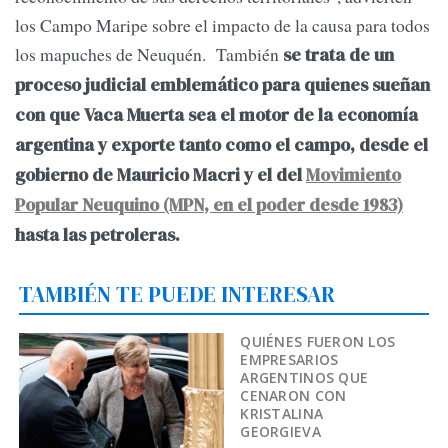
los Campo Maripe sobre el impacto de la causa para todos
los mapuches de Neuquén. También
se trata de un
proceso judicial emblemático para quienes sueñan
con que Vaca Muerta sea el motor de la economía
argentina y exporte tanto como el campo, desde el
gobierno de Mauricio Macri y el del
Movimiento
Popular Neuquino (MPN, en el poder desde 1983)
hasta las petroleras.
TAMBIÉN TE PUEDE INTERESAR
QUIÉNES FUERON LOS
EMPRESARIOS
ARGENTINOS QUE
CENARON CON
KRISTALINA
GEORGIEVA