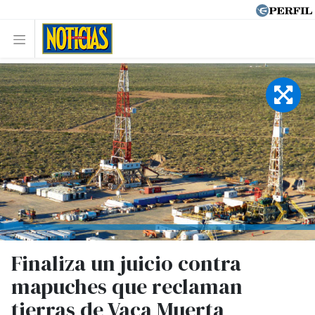
Finaliza un juicio contra
mapuches que reclaman
tierras de Vaca Muerta