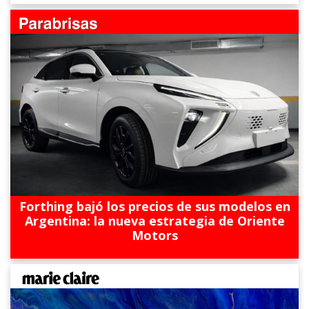
Forthing bajó los precios de sus modelos en
Argentina: la nueva estrategia de Oriente
Motors