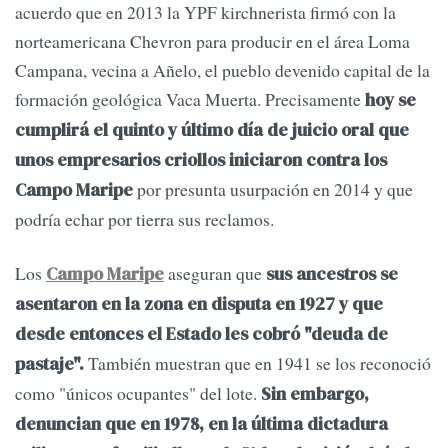
acuerdo que en 2013 la YPF kirchnerista firmó con la
norteamericana Chevron para producir en el área Loma
Campana, vecina a Añelo, el pueblo devenido capital de la
formación geológica Vaca Muerta. Precisamente
hoy se
cumplirá el quinto y último día de juicio oral que
unos empresarios criollos iniciaron contra los
por presunta usurpación en 2014 y que
Campo Maripe
podría echar por tierra sus reclamos.
Los
aseguran que
Campo Maripe
sus ancestros se
asentaron en la zona en disputa en 1927 y que
desde entonces el Estado les cobró "deuda de
También muestran que en 1941 se los reconoció
pastaje".
como "únicos ocupantes" del lote.
Sin embargo,
denuncian que en 1978, en la última dictadura