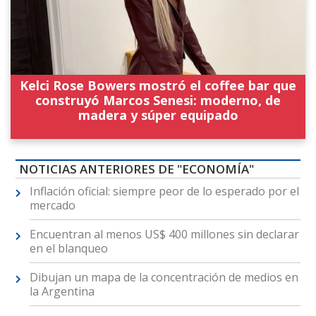
Kelci Rose Bowers mostró el coffee bar que
construyó Marcos Senesi: moderno, de
madera y súper equipado
NOTICIAS ANTERIORES DE "ECONOMÍA"
Inflación oficial: siempre peor de lo esperado por el
mercado
Encuentran al menos US$ 400 millones sin declarar
en el blanqueo
Dibujan un mapa de la concentración de medios en
la Argentina