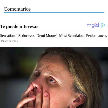
Comentarios