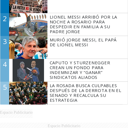
2
LIONEL MESSI ARRIBÓ POR LA
NOCHE A ROSARIO PARA
DESPEDIR EN FAMILIA A SU
PADRE JORGE
3
MURIÓ JORGE MESSI, EL PAPÁ
DE LIONEL MESSI
4
CAPUTO Y STURZENEGGER
CREAN UN FONDO PARA
INDEMNIZAR Y “GANAR”
SINDICATOS ALIADOS
5
LA ROSADA BUSCA CULPABLES
DESPUÉS DE LA DERROTA EN EL
SENADO Y RECALCULA SU
ESTRATEGIA
Espacio Publicitario
Espacio Publicitario