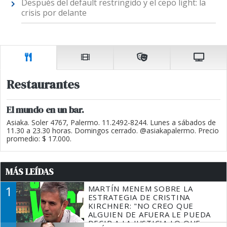
Después del default restringido y el cepo light: la
crisis por delante
Restaurantes
El mundo en un bar.
Asiaka. Soler 4767, Palermo. 11.2492-8244. Lunes a sábados de
11.30 a 23.30 horas. Domingos cerrado. @asiakapalermo. Precio
promedio: $ 17.000.
MÁS LEÍDAS
1
MARTÍN MENEM SOBRE LA
ESTRATEGIA DE CRISTINA
KIRCHNER: "NO CREO QUE
ALGUIEN DE AFUERA LE PUEDA
DECIR A LA JUSTICIA LO QUE