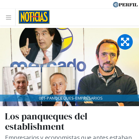
001-PANQUEQUES-EMPRESARIOS
Los panqueques del
establishment
Empresarios y economistas que antes estaban