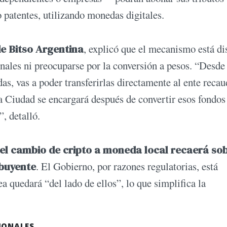
 patentes, utilizando monedas digitales.
e Bitso Argentina
, explicó que el mecanismo está d
onales ni preocuparse por la conversión a pesos. “Desde
as, vas a poder transferirlas directamente al ente recau
la Ciudad se encargará después de convertir esos fondos
, detalló.
del cambio de cripto a moneda local recaerá sob
ibuyente
. El Gobierno, por razones regulatorias, está
ea quedará “del lado de ellos”, lo que simplifica la
IONALES