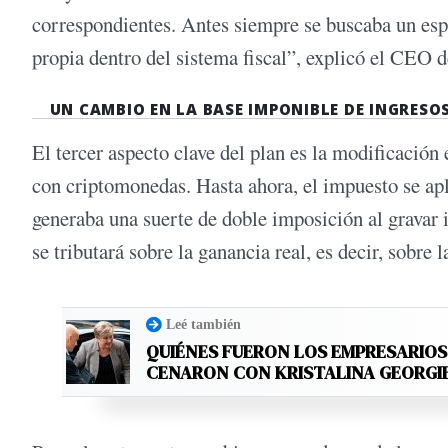
correspondientes. Antes siempre se buscaba un espa
propia dentro del sistema fiscal”, explicó el CEO d
UN CAMBIO EN LA BASE IMPONIBLE DE INGRESO
El tercer aspecto clave del plan es la modificación
con criptomonedas. Hasta ahora, el impuesto se apl
generaba una suerte de doble imposición al gravar
se tributará sobre la ganancia real, es decir, sobre 
Leé también
QUIÉNES FUERON LOS EMPRESARIO
CENARON CON KRISTALINA GEORGI