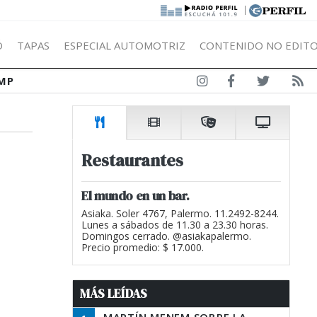
|
Ó
TAPAS
ESPECIAL AUTOMOTRIZ
CONTENIDO NO EDITO
MP
Restaurantes
El mundo en un bar.
Asiaka. Soler 4767, Palermo. 11.2492-8244.
Lunes a sábados de 11.30 a 23.30 horas.
Domingos cerrado. @asiakapalermo.
Precio promedio: $ 17.000.
MÁS LEÍDAS