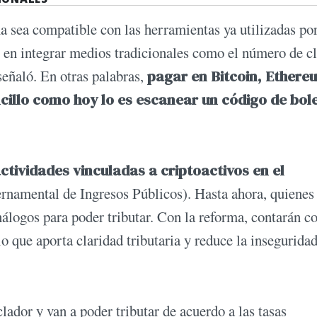
 sea compatible con las herramientas ya utilizadas por
s en integrar medios tradicionales como el número de cl
señaló. En otras palabras,
pagar en Bitcoin, Ethere
cillo como hoy lo es escanear un código de bol
ctividades vinculadas a criptoactivos en el
namental de Ingresos Públicos). Hasta ahora, quienes
nálogos para poder tributar. Con la reforma, contarán c
lo que aporta claridad tributaria y reduce la insegurida
ador y van a poder tributar de acuerdo a las tasas