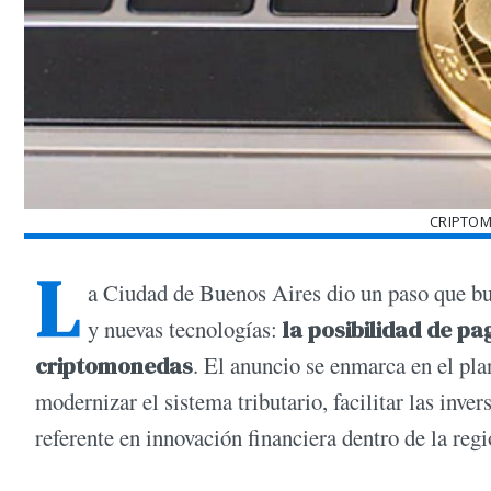
CRIPTOM
L
a Ciudad de Buenos Aires dio un paso que bu
y nuevas tecnologías:
la posibilidad de p
criptomonedas
. El anuncio se enmarca en el pl
modernizar el sistema tributario, facilitar las inve
referente en innovación financiera dentro de la regi