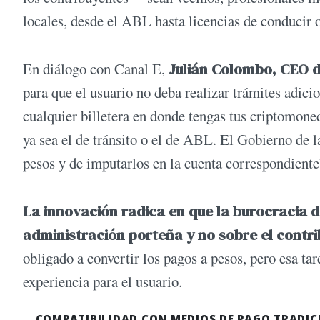
locales, desde el ABL hasta licencias de conducir o
En diálogo con Canal E,
Julián Colombo, CEO d
para que el usuario no deba realizar trámites adici
cualquier billetera en donde tengas tus criptomoned
ya sea el de tránsito o el de ABL. El Gobierno de 
pesos y de imputarlos en la cuenta correspondiente”
La innovación radica en que la burocracia 
administración porteña y no sobre el contr
obligado a convertir los pagos a pesos, pero esa tar
experiencia para el usuario.
COMPATIBILIDAD CON MEDIOS DE PAGO TRADIC