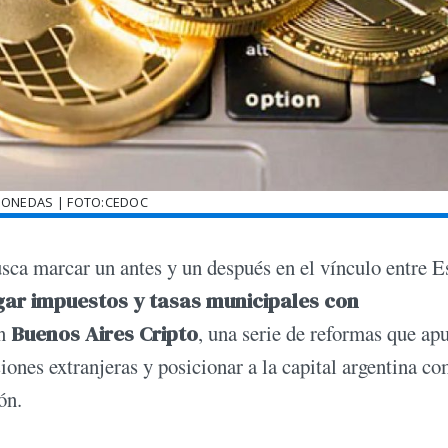
ONEDAS | FOTO:CEDOC
sca marcar un antes y un después en el vínculo entre E
agar impuestos y tasas municipales con
an
Buenos Aires Cripto
, una serie de reformas que ap
rsiones extranjeras y posicionar a la capital argentina c
ón.