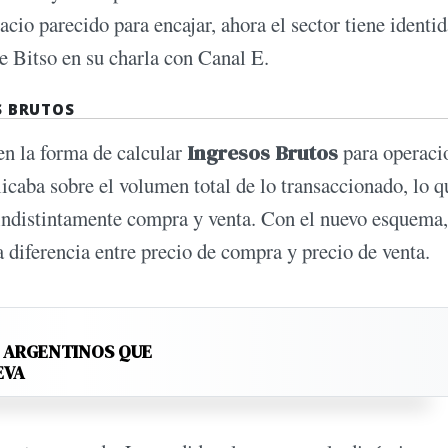
cio parecido para encajar, ahora el sector tiene identi
e Bitso en su charla con Canal E.
S BRUTOS
 en la forma de calcular
Ingresos Brutos
para operaci
icaba sobre el volumen total de lo transaccionado, lo q
 indistintamente compra y venta. Con el nuevo esquema,
la diferencia entre precio de compra y precio de venta.
S ARGENTINOS QUE
EVA