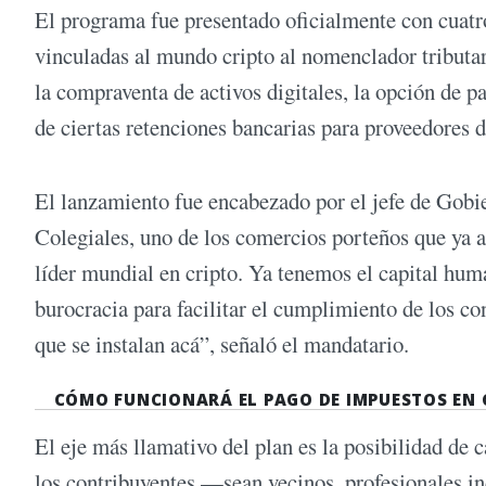
El programa fue presentado oficialmente con cuatro
vinculadas al mundo cripto al nomenclador tributar
la compraventa de activos digitales, la opción de 
de ciertas retenciones bancarias para proveedores de
El lanzamiento fue encabezado por el jefe de Gobi
Colegiales, uno de los comercios porteños que ya a
líder mundial en cripto. Ya tenemos el capital hum
burocracia para facilitar el cumplimiento de los c
que se instalan acá”, señaló el mandatario.
CÓMO FUNCIONARÁ EL PAGO DE IMPUESTOS EN
El eje más llamativo del plan es la posibilidad de c
los contribuyentes —sean vecinos, profesionales 