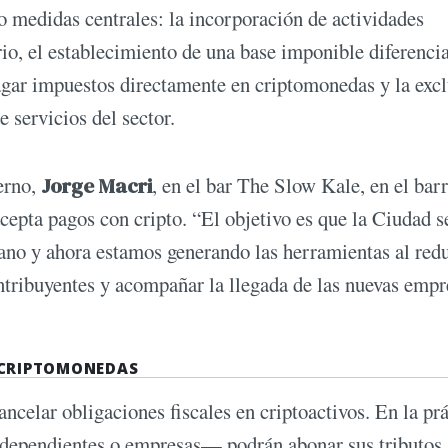
 medidas centrales: la incorporación de actividades
io, el establecimiento de una base imponible diferencia
pagar impuestos directamente en criptomonedas y la exc
 servicios del sector.
erno,
Jorge Macri
, en el bar The Slow Kale, en el barr
cepta pagos con cripto. “El objetivo es que la Ciudad s
ano y ahora estamos generando las herramientas al redu
ontribuyentes y acompañar la llegada de las nuevas empr
 CRIPTOMONEDAS
ancelar obligaciones fiscales en criptoactivos. En la prá
independientes o empresas— podrán abonar sus tributos