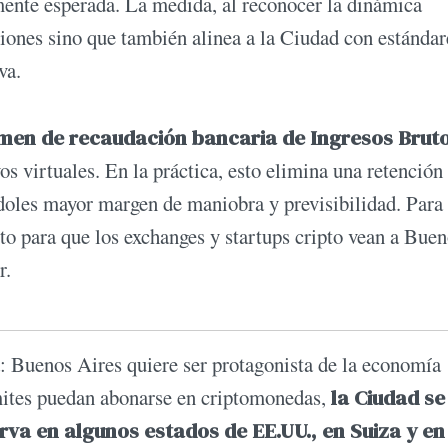
mente esperada. La medida, al reconocer la dinámica
rsiones sino que también alinea a la Ciudad con estándar
va.
imen de recaudación bancaria de Ingresos Brut
os virtuales. En la práctica, esto elimina una retención
ndoles mayor margen de maniobra y previsibilidad. Para
o para que los exchanges y startups cripto vean a Bue
r.
a: Buenos Aires quiere ser protagonista de la economía
ámites puedan abonarse en criptomonedas,
la Ciudad se
va en algunos estados de EE.UU., en Suiza y en