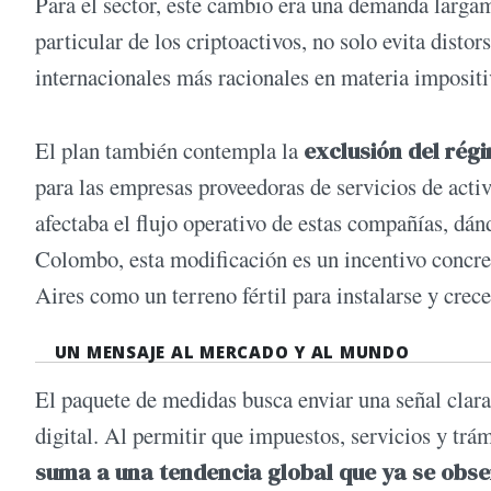
Para el sector, este cambio era una demanda larga
particular de los criptoactivos, no solo evita disto
internacionales más racionales en materia impositi
El plan también contempla la
exclusión del rég
para las empresas proveedoras de servicios de activ
afectaba el flujo operativo de estas compañías, dá
Colombo, esta modificación es un incentivo concret
Aires como un terreno fértil para instalarse y crece
UN MENSAJE AL MERCADO Y AL MUNDO
El paquete de medidas busca enviar una señal clar
digital. Al permitir que impuestos, servicios y tr
suma a una tendencia global que ya se obser