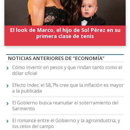
El look de Marco, el hijo de Sol Pérez en su
primera clase de tenis
NOTICIAS ANTERIORES DE "ECONOMÍA"
Cómo invertir en pesos y que rindan tanto como el
dólar oficial
Efecto Indec: el 58,7% cree que la inflación es mayor
a la publicada
El Gobierno busca reanudar el soterramiento del
Sarmiento
El romance entre el Gobierno y la agroindustria, y
los celos del campo