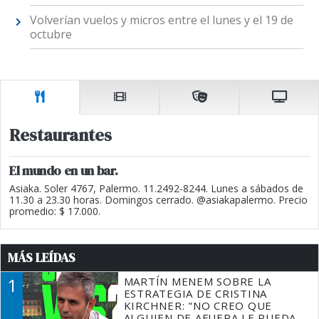
Volverían vuelos y micros entre el lunes y el 19 de
octubre
Restaurantes
El mundo en un bar.
Asiaka. Soler 4767, Palermo. 11.2492-8244. Lunes a sábados de
11.30 a 23.30 horas. Domingos cerrado. @asiakapalermo. Precio
promedio: $ 17.000.
MÁS LEÍDAS
1
MARTÍN MENEM SOBRE LA
ESTRATEGIA DE CRISTINA
KIRCHNER: "NO CREO QUE
ALGUIEN DE AFUERA LE PUEDA