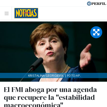
KRISTALINA GEORGIEVA. | FOTO:AP.
El FMI aboga por una agenda
que recupere la "estabilidad
macroeconómica"