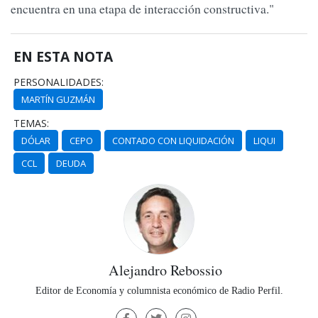
encuentra en una etapa de interacción constructiva."
EN ESTA NOTA
PERSONALIDADES:
MARTÍN GUZMÁN
TEMAS:
DÓLAR
CEPO
CONTADO CON LIQUIDACIÓN
LIQUI
CCL
DEUDA
Alejandro Rebossio
Editor de Economía y columnista económico de Radio Perfil.