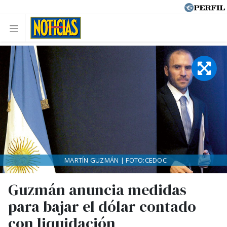
MARTÍN GUZMÁN | FOTO:CEDOC
Guzmán anuncia medidas
para bajar el dólar contado
con liquidación