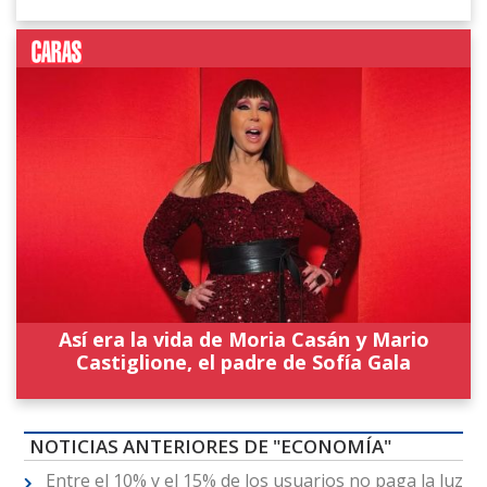
Así era la vida de Moria Casán y Mario
Castiglione, el padre de Sofía Gala
NOTICIAS ANTERIORES DE "ECONOMÍA"
Entre el 10% y el 15% de los usuarios no paga la luz