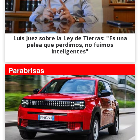
Luis Juez sobre la Ley de Tierras: "Es una
pelea que perdimos, no fuimos
inteligentes"