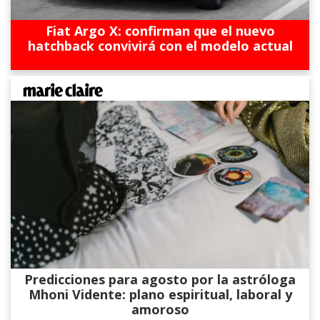
Fiat Argo X: confirman que el nuevo
hatchback convivirá con el modelo actual
Predicciones para agosto por la astróloga
Mhoni Vidente: plano espiritual, laboral y
amoroso